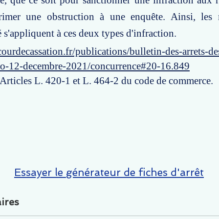
, que ce soit pour sanctionner une infraction aux 
imer une obstruction à une enquête. Ainsi, les
 s'appliquent à ces deux types d'infraction.
ourdecassation.fr/publications/bulletin-des-arrets-d
ro-12-decembre-2021/concurrence#20-16.849
: Articles L. 420-1 et L. 464-2 du code de commerce.
Essayer le générateur de fiches d'arrêt
ires