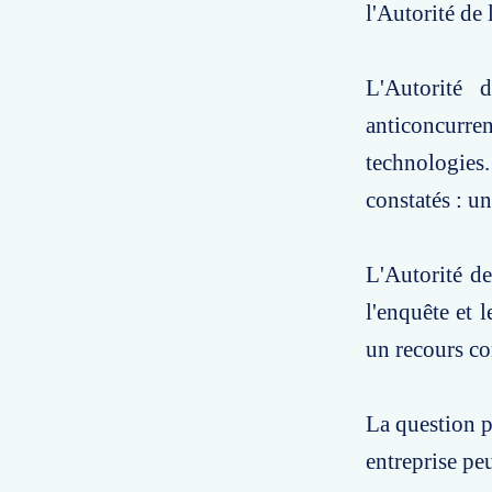
l'Autorité de
L'Autorité 
anticoncurre
technologies.
constatés : un
L'Autorité de
l'enquête et 
un recours co
La question po
entreprise pe