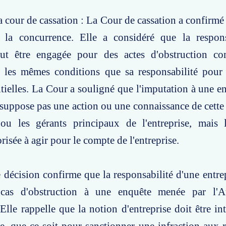
a cour de cassation : La Cour de cassation a confirmé 
e la concurrence. Elle a considéré que la respons
eut être engagée pour des actes d'obstruction c
ns les mêmes conditions que sa responsabilité pour
tielles. La Cour a souligné que l'imputation à une en
 suppose pas une action ou une connaissance de cette 
 ou les gérants principaux de l'entreprise, mais l
risée à agir pour le compte de l'entreprise.
e décision confirme que la responsabilité d'une entrep
cas d'obstruction à une enquête menée par l'Au
Elle rappelle que la notion d'entreprise doit être int