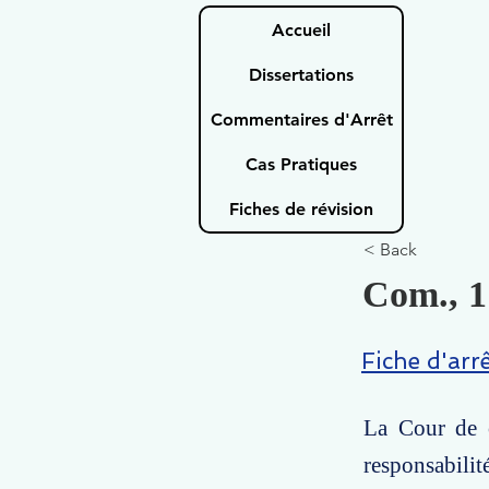
Accueil
Dissertations
Commentaires d'Arrêt
Cas Pratiques
Fiches de révision
< Back
Com., 1
Fiche d'arr
La Cour de c
responsabili