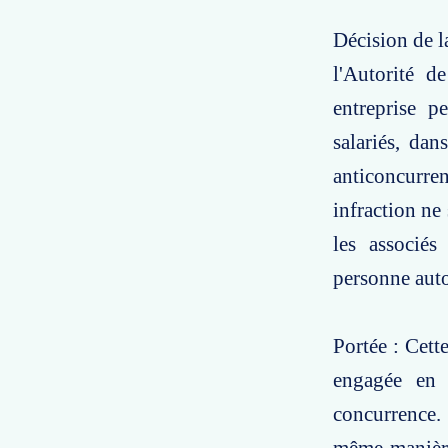
Décision de l
l'Autorité d
entreprise p
salariés, da
anticoncurren
infraction ne
les associés
personne auto
Portée : Cett
engagée en 
concurrence. 