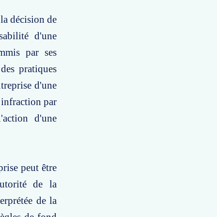
la décision de
abilité d'une
ommis par ses
 des pratiques
treprise d'une
infraction par
'action d'une
rise peut être
torité de la
erprétée de la