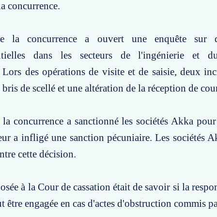
 la concurrence.
de la concurrence a ouvert une enquête sur d
ntielles dans les secteurs de l'ingénierie et 
 Lors des opérations de visite et de saisie, deux inc
 bris de scellé et une altération de la réception de cour
 la concurrence a sanctionné les sociétés Akka pour
leur a infligé une sanction pécuniaire. Les sociétés 
ntre cette décision.
sée à la Cour de cassation était de savoir si la respo
ut être engagée en cas d'actes d'obstruction commis par