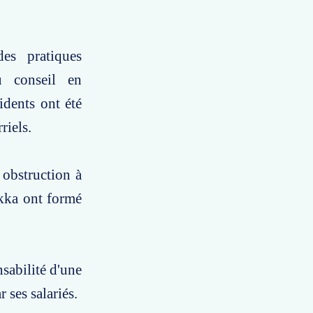
es pratiques
du conseil en
idents ont été
riels.
 obstruction à
Akka ont formé
nsabilité d'une
 ses salariés.