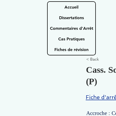
Accueil
Dissertations
Commentaires d'Arrêt
Cas Pratiques
Fiches de révision
< Back
Cass. S
(P)
Fiche d'arr
Accroche : Ce