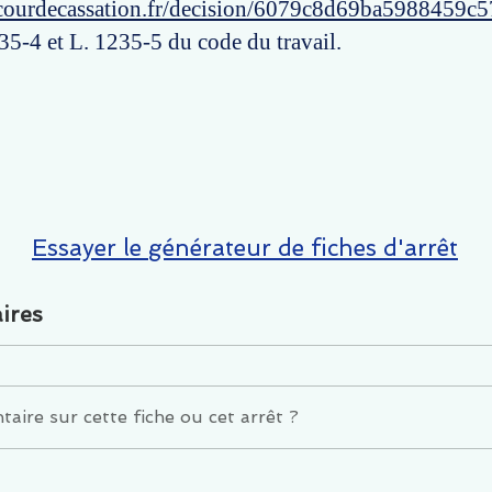
courdecassation.fr/decision/6079c8d69ba5988459c
35-4 et L. 1235-5 du code du travail.
Essayer le générateur de fiches d'arrêt
ires
ire sur cette fiche ou cet arrêt ?