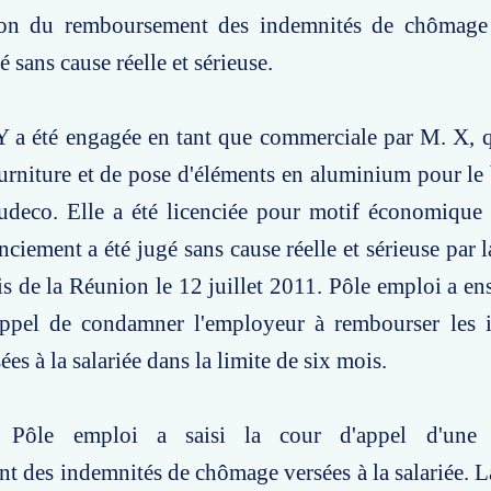
ion du remboursement des indemnités de chômage
ié sans cause réelle et sérieuse.
Y a été engagée en tant que commerciale par M. X, 
ourniture et de pose d'éléments en aluminium pour le
ludeco. Elle a été licenciée pour motif économique
nciement a été jugé sans cause réelle et sérieuse par 
s de la Réunion le 12 juillet 2011. Pôle emploi a e
appel de condamner l'employeur à rembourser les 
s à la salariée dans la limite de six mois.
: Pôle emploi a saisi la cour d'appel d'un
 des indemnités de chômage versées à la salariée. L