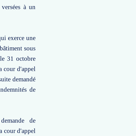
 versées à un
qui exerce une
 bâtiment sous
 le 31 octobre
la cour d'appel
nsuite demandé
indemnités de
e demande de
a cour d'appel