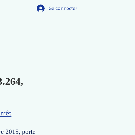
Se connecter
3.264,
rrêt
re 2015, porte