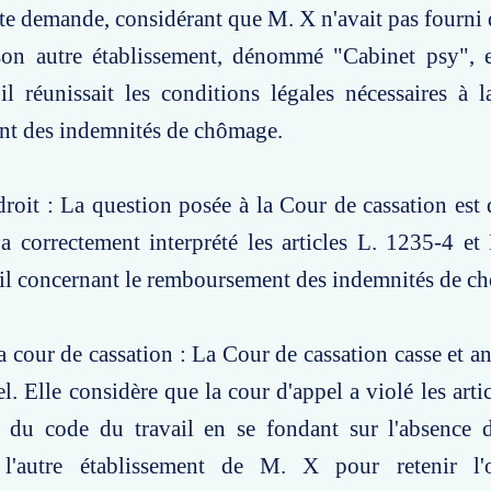
ette demande, considérant que M. X n'avait pas fourni 
 son autre établissement, dénommé "Cabinet psy", et
l réunissait les conditions légales nécessaires à 
t des indemnités de chômage.
roit : La question posée à la Cour de cassation est d
a correctement interprété les articles L. 1235-4 e
ail concernant le remboursement des indemnités de c
a cour de cassation : La Cour de cassation casse et an
el. Elle considère que la cour d'appel a violé les art
 du code du travail en se fondant sur l'absence d
e l'autre établissement de M. X pour retenir l'