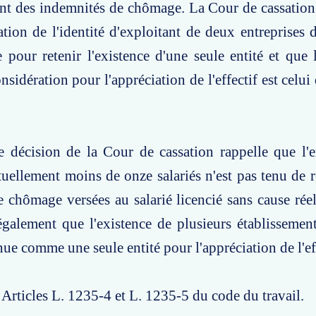
t des indemnités de chômage. La Cour de cassation 
ation de l'identité d'exploitant de deux entreprises d
e pour retenir l'existence d'une seule entité et que 
sidération pour l'appréciation de l'effectif est celui 
te décision de la Cour de cassation rappelle que l
uellement moins de onze salariés n'est pas tenu de 
 chômage versées au salarié licencié sans cause réell
également que l'existence de plusieurs établissement
nue comme une seule entité pour l'appréciation de l'ef
: Articles L. 1235-4 et L. 1235-5 du code du travail.