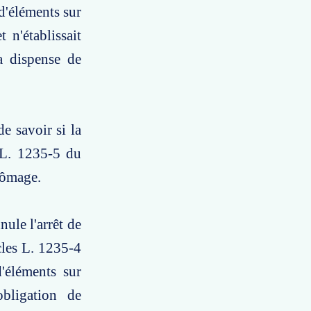
d'éléments sur
 n'établissait
la dispense de
e savoir si la
t L. 1235-5 du
hômage.
nule l'arrêt de
icles L. 1235-4
'éléments sur
obligation de