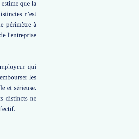
estime que la
istinctes n'est
le périmètre à
de l'entreprise
'employeur qui
rembourser les
e et sérieuse.
s distincts ne
fectif.