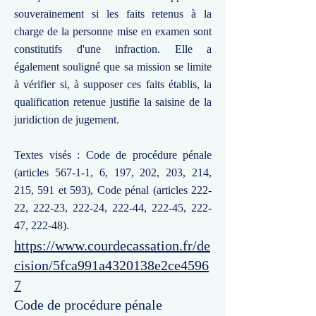
souverainement si les faits retenus à la
charge de la personne mise en examen sont
constitutifs d'une infraction. Elle a
également souligné que sa mission se limite
à vérifier si, à supposer ces faits établis, la
qualification retenue justifie la saisine de la
juridiction de jugement.
Textes visés : Code de procédure pénale
(articles 567-1-1, 6, 197, 202, 203, 214,
215, 591 et 593), Code pénal (articles 222-
22, 222-23, 222-24, 222-44, 222-45, 222-
47, 222-48).
https://www.courdecassation.fr/de
cision/5fca991a4320138e2ce4596
7
Code de procédure pénale