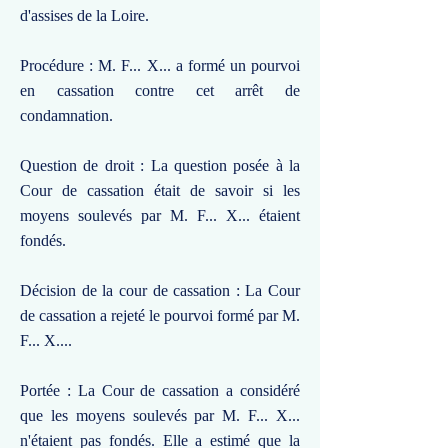
d'assises de la Loire.
Procédure : M. F... X... a formé un pourvoi
en cassation contre cet arrêt de
condamnation.
Question de droit : La question posée à la
Cour de cassation était de savoir si les
moyens soulevés par M. F... X... étaient
fondés.
Décision de la cour de cassation : La Cour
de cassation a rejeté le pourvoi formé par M.
F... X....
Portée : La Cour de cassation a considéré
que les moyens soulevés par M. F... X...
n'étaient pas fondés. Elle a estimé que la