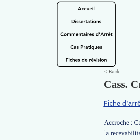
Accueil
Dissertations
Commentaires d'Arrêt
Cas Pratiques
Fiches de révision
< Back
Cass. Cr
Fiche d'arr
Accroche : Ce
la recevabili