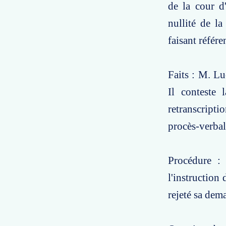
de la cour d
nullité de la
faisant référ
Faits : M. Lu
Il conteste 
retranscripti
procès-verbal
Procédure :
l'instruction
rejeté sa dem