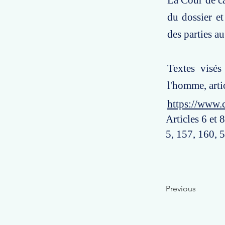
La Cour de ca
du dossier et
des parties au
Textes visés
l'homme, arti
https://www.
Articles 6 et
5, 157, 160, 
Previous