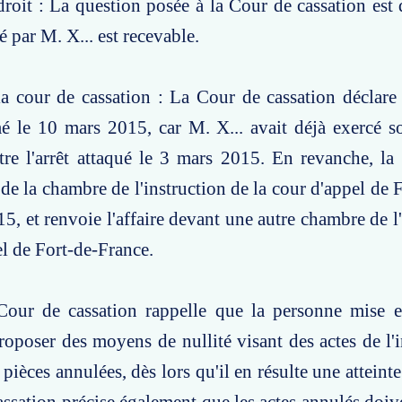
roit : La question posée à la Cour de cassation est d
 par M. X... est recevable.
a cour de cassation : La Cour de cassation déclare 
é le 10 mars 2015, car M. X... avait déjà exercé s
re l'arrêt attaqué le 3 mars 2015. En revanche, la
t de la chambre de l'instruction de la cour d'appel de
5, et renvoie l'affaire devant une autre chambre de l'
el de Fort-de-France.
Cour de cassation rappelle que la personne mise 
roposer des moyens de nullité visant des actes de l'
 pièces annulées, dès lors qu'il en résulte une atteinte 