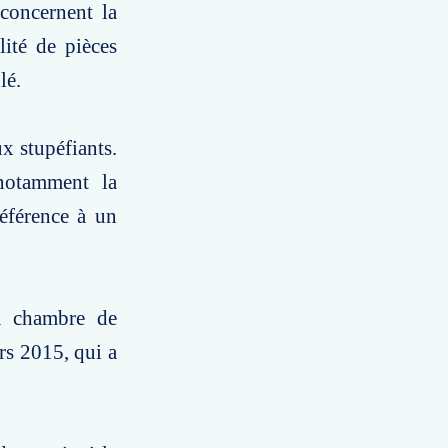
concernent la
lité de pièces
lé.
x stupéfiants.
 notamment la
référence à un
la chambre de
rs 2015, qui a