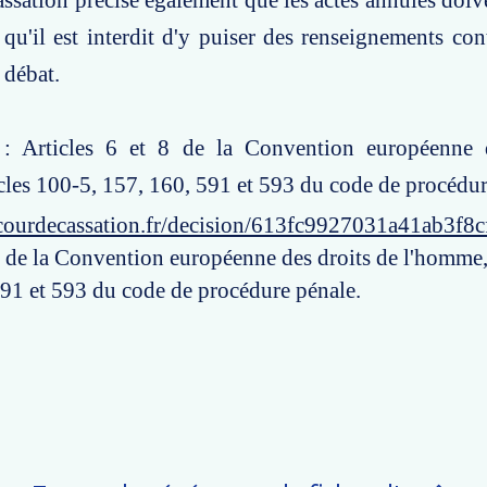
ssation précise également que les actes annulés doiven
 qu'il est interdit d'y puiser des renseignements con
 débat.
 : Articles 6 et 8 de la Convention européenne 
cles 100-5, 157, 160, 591 et 593 du code de procédur
courdecassation.fr/decision/613fc9927031a41ab3f8c
 8 de la Convention européenne des droits de l'homme,
591 et 593 du code de procédure pénale.