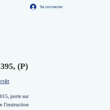
Se connecter
395, (P)
rrêt
015, porte sur
 l'instruction