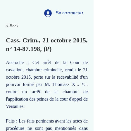
Se connecter
< Back
Cass. Crim., 21 octobre 2015,
n°
14-87.198
, (P)
Accroche : Cet arrêt de la Cour de
cassation, chambre criminelle, rendu le 21
octobre 2015, porte sur la recevabilité d'un
pourvoi formé par M. Thomasz X... Y...
contre un arrêt de la chambre de
l'application des peines de la cour d'appel de
Versailles.
Faits : Les faits pertinents avant les actes de
procédure ne sont pas mentionnés dans