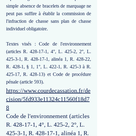
simple absence de bracelets de marquage ne
peut pas suffire à établir la commission de
l'infraction de chasse sans plan de chasse
individuel obligatoire.
Textes visés : Code de l'environnement
(articles R. 428-17-1, 4°, L. 425-2, 2°, L.
425-3-1, R. 428-17-1, alinéa 1, R. 428-22,
R. 428-1, § 1, 1°, L. 422-1, R. 425-3 à R.
425-17, R. 428-13) et Code de procédure
pénale (article 593).
https://www.courdecassation.fr/de
cision/5fd933e11324c11560f18d7
8
Code de l'environnement (articles
R. 428-17-1, 4°, L. 425-2, 2°, L.
425-3-1, R. 428-17-1, alinéa 1, R.