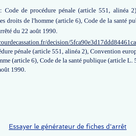
 : Code de procédure pénale (article 551, alinéa 2
s droits de l'homme (article 6), Code de la santé pub
rrêté du 22 août 1990.
courdecassation.fr/decision/5fca90e3d17ddd84461c
dure pénale (article 551, alinéa 2), Convention euro
mme (article 6), Code de la santé publique (article L.
août 1990.
Essayer le générateur de fiches d'arrêt