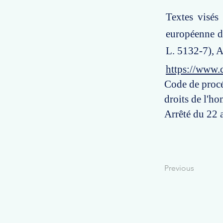
Textes visés
européenne de
L. 5132-7), A
https://www.
Code de procé
droits de l'ho
Arrêté du 22 
Previous