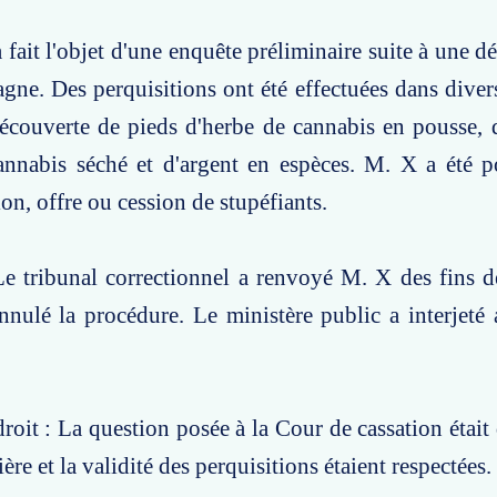
a fait l'objet d'une enquête préliminaire suite à une 
ne. Des perquisitions ont été effectuées dans divers
écouverte de pieds d'herbe de cannabis en pousse, 
cannabis séché et d'argent en espèces. M. X a été 
on, offre ou cession de stupéfiants.
e tribunal correctionnel a renvoyé M. X des fins d
nnulé la procédure. Le ministère public a interjeté 
roit : La question posée à la Cour de cassation était 
ière et la validité des perquisitions étaient respectées.