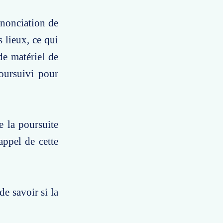
dénonciation de
 lieux, ce qui
de matériel de
poursuivi pour
e la poursuite
appel de cette
de savoir si la