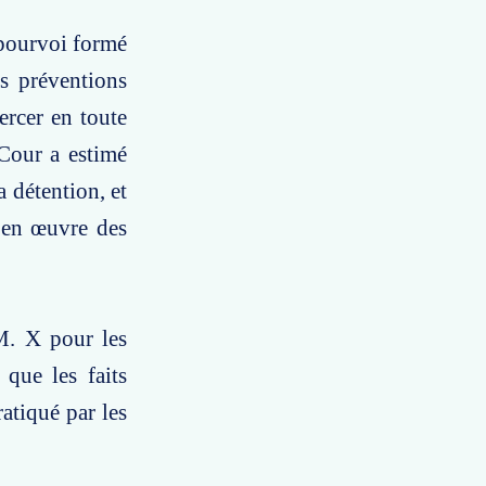
 pourvoi formé
es préventions
ercer en toute
 Cour a estimé
a détention, et
e en œuvre des
M. X pour les
 que les faits
atiqué par les