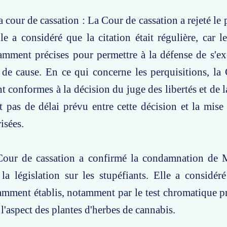
a cour de cassation : La Cour de cassation a rejeté le
e a considéré que la citation était régulière, car l
samment précises pour permettre à la défense de s'ex
de cause. En ce qui concerne les perquisitions, la
nt conformes à la décision du juge des libertés et de l
it pas de délai prévu entre cette décision et la mis
isées.
Cour de cassation a confirmé la condamnation de 
 la législation sur les stupéfiants. Elle a considéré
samment établis, notamment par le test chromatique pr
 l'aspect des plantes d'herbes de cannabis.