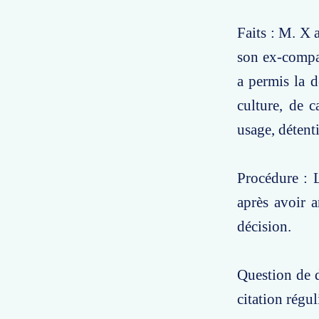
Faits : M. X 
son ex-compag
a permis la d
culture, de 
usage, détenti
Procédure : L
après avoir a
décision.
Question de d
citation régul