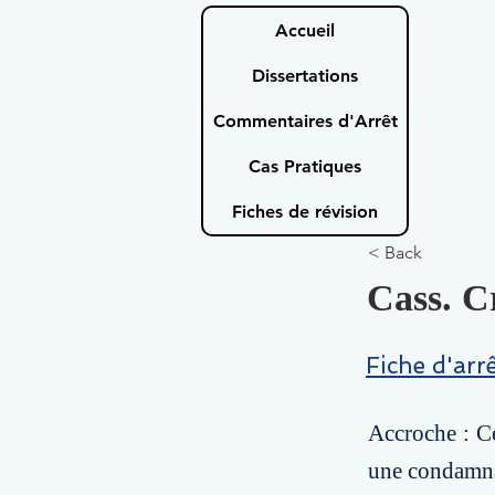
Accueil
Dissertations
Commentaires d'Arrêt
Cas Pratiques
Fiches de révision
< Back
Cass. C
Fiche d'arr
Accroche : Ce
une condamnat