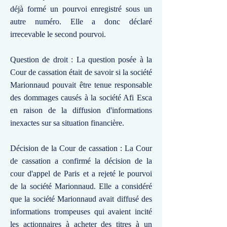
déjà formé un pourvoi enregistré sous un
autre numéro. Elle a donc déclaré
irrecevable le second pourvoi.
Question de droit : La question posée à la
Cour de cassation était de savoir si la société
Marionnaud pouvait être tenue responsable
des dommages causés à la société Afi Esca
en raison de la diffusion d'informations
inexactes sur sa situation financière.
Décision de la Cour de cassation : La Cour
de cassation a confirmé la décision de la
cour d'appel de Paris et a rejeté le pourvoi
de la société Marionnaud. Elle a considéré
que la société Marionnaud avait diffusé des
informations trompeuses qui avaient incité
les actionnaires à acheter des titres à un