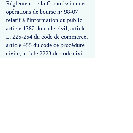
Règlement de la Commission des
opérations de bourse n° 98-07
relatif à l'information du public,
article 1382 du code civil, article
L. 225-254 du code de commerce,
article 455 du code de procédure
civile, article 2223 du code civil,
article 2247 du code civil, article
16 du code de procédure civile.
Commentaires
Un commentaire sur cette fiche ou cet arrêt ?