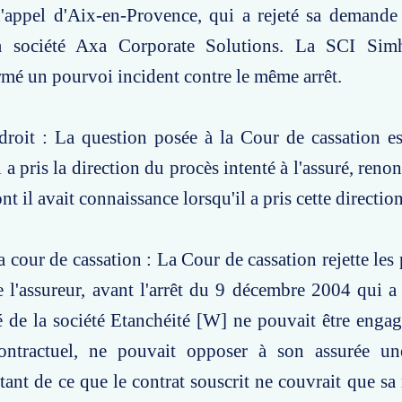
d'appel d'Aix-en-Provence, qui a rejeté sa demande
la société Axa Corporate Solutions. La SCI Si
mé un pourvoi incident contre le même arrêt.
roit : La question posée à la Cour de cassation es
i a pris la direction du procès intenté à l'assuré, renon
t il avait connaissance lorsqu'il a pris cette direction
a cour de cassation : La Cour de cassation rejette les
 l'assureur, avant l'arrêt du 9 décembre 2004 qui a
é de la société Etanchéité [W] ne pouvait être enga
ontractuel, ne pouvait opposer à son assurée u
ltant de ce que le contrat souscrit ne couvrait que sa