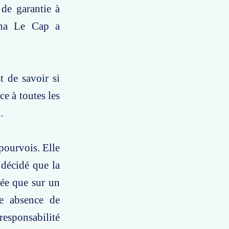
 de garantie à
mha Le Cap a
t de savoir si
ce à toutes les
.
 pourvois. Elle
 décidé que la
gée que sur un
ne absence de
 responsabilité