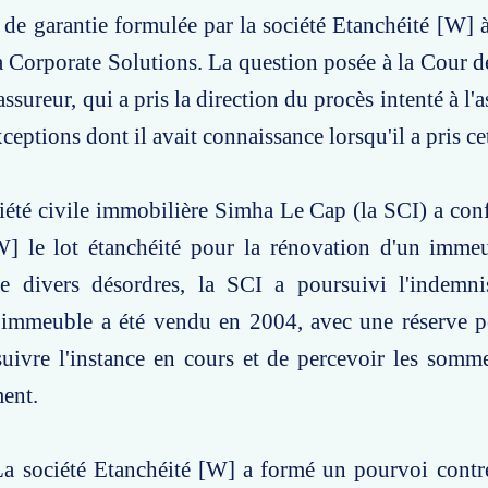
e garantie formulée par la société Etanchéité [W] à
a Corporate Solutions. La question posée à la Cour de
'assureur, qui a pris la direction du procès intenté à l'
xceptions dont il avait connaissance lorsqu'il a pris ce
ciété civile immobilière Simha Le Cap (la SCI) a confi
W] le lot étanchéité pour la rénovation d'un immeu
e divers désordres, la SCI a poursuivi l'indemni
L'immeuble a été vendu en 2004, avec une réserve p
uivre l'instance en cours et de percevoir les somm
ent.
a société Etanchéité [W] a formé un pourvoi contre