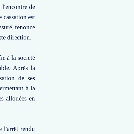
 l'encontre de
 cassation est
assuré, renonce
tte direction.
é à la société
ble. Après la
sation de ses
ermettant à la
es allouées en
 l'arrêt rendu