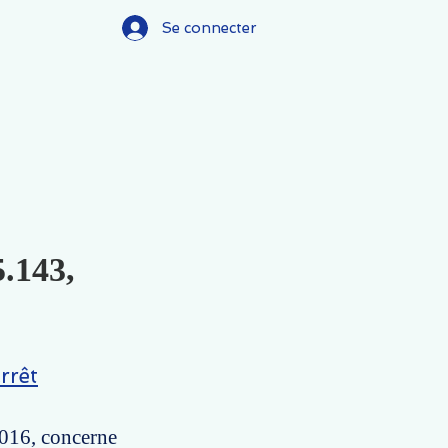
Se connecter
5.143,
rrêt
2016, concerne