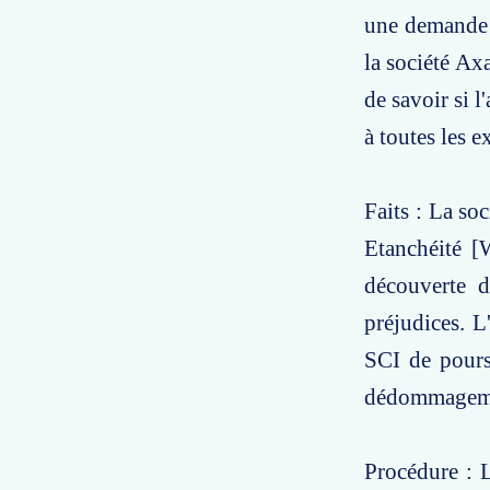
une demande d
la société Ax
de savoir si l
à toutes les e
Faits : La so
Etanchéité [
découverte d
préjudices. 
SCI de pours
dédommagem
Procédure : L