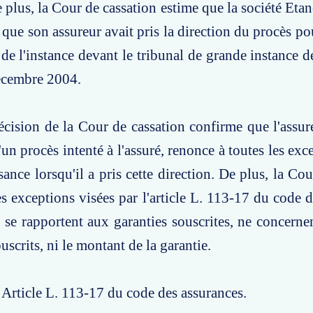
 plus, la Cour de cassation estime que la société Etan
que son assureur avait pris la direction du procès p
 de l'instance devant le tribunal de grande instance d
décembre 2004.
écision de la Cour de cassation confirme que l'assur
'un procès intenté à l'assuré, renonce à toutes les exc
sance lorsqu'il a pris cette direction. De plus, la Co
es exceptions visées par l'article L. 113-17 du code d
s se rapportent aux garanties souscrites, ne concernen
uscrits, ni le montant de la garantie.
: Article L. 113-17 du code des assurances.