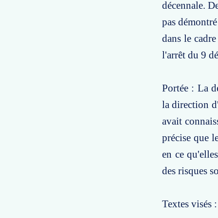
décennale. De
pas démontré 
dans le cadre
l'arrêt du 9 
Portée : La d
la direction d
avait connais
précise que l
en ce qu'elle
des risques so
Textes visés 