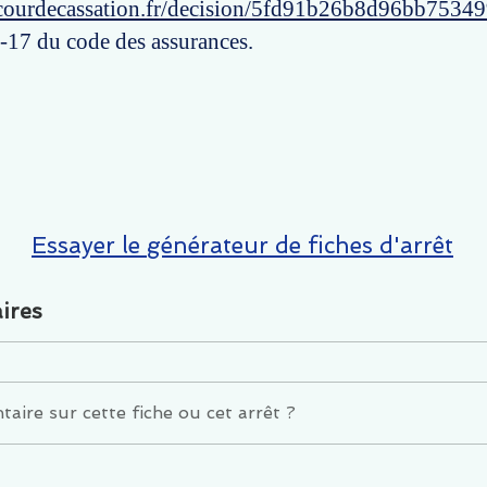
courdecassation.fr/decision/5fd91b26b8d96bb7534
3-17 du code des assurances.
Essayer le générateur de fiches d'arrêt
ires
ire sur cette fiche ou cet arrêt ?