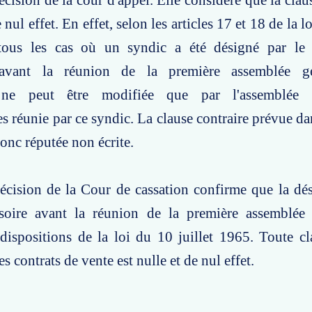
écision de la cour d'appel. Elle considère que la clau
e nul effet. En effet, selon les articles 17 et 18 de la l
tous les cas où un syndic a été désigné par le
 avant la réunion de la première assemblée gén
 ne peut être modifiée que par l'assemblée 
es réunie par ce syndic. La clause contraire prévue da
donc réputée non écrite.
écision de la Cour de cassation confirme que la dé
soire avant la réunion de la première assemblée 
 dispositions de la loi du 10 juillet 1965. Toute cl
s contrats de vente est nulle et de nul effet.