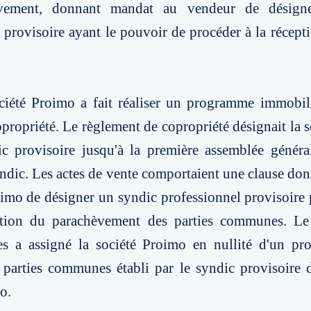
èvement, donnant mandat au vendeur de désign
 provisoire ayant le pouvoir de procéder à la récepti
ociété Proimo a fait réaliser un programme immobil
copropriété. Le règlement de copropriété désignait la 
 provisoire jusqu'à la première assemblée généra
dic. Les actes de vente comportaient une clause do
oimo de désigner un syndic professionnel provisoire
ation du parachèvement des parties communes. Le
res a assigné la société Proimo en nullité d'un pr
 parties communes établi par le syndic provisoire 
o.