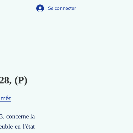
Se connecter
28, (P)
rrêt
3, concerne la
uble en l'état