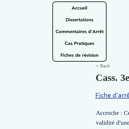
Accueil
Dissertations
Commentaires d'Arrêt
Cas Pratiques
Fiches de révision
< Back
Cass. 3e
Fiche d'arr
Accroche : Ce
validité d'un