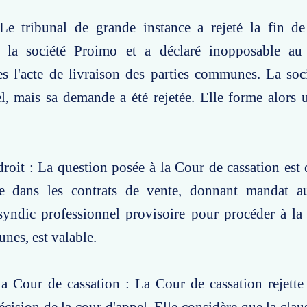
Le tribunal de grande instance a rejeté la fin de
 la société Proimo et a déclaré inopposable au
es l'acte de livraison des parties communes. La so
el, mais sa demande a été rejetée. Elle forme alors
roit : La question posée à la Cour de cassation est d
ue dans les contrats de vente, donnant mandat 
syndic professionnel provisoire pour procéder à la
nes, est valable.
a Cour de cassation : La Cour de cassation rejette