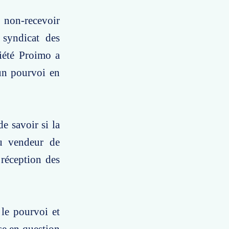
 non-recevoir
 syndicat des
ciété Proimo a
 un pourvoi en
e savoir si la
au vendeur de
 réception des
 le pourvoi et