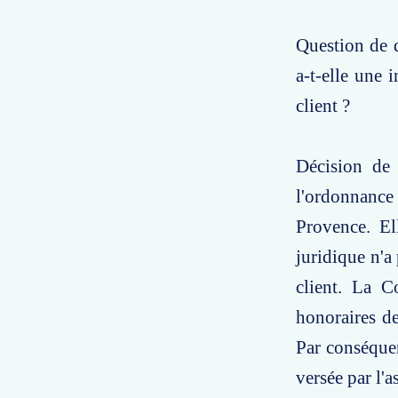
Question de d
a-t-elle une 
client ?
Décision de 
l'ordonnance
Provence. El
juridique n'a 
client. La C
honoraires de
Par conséquen
versée par l'a