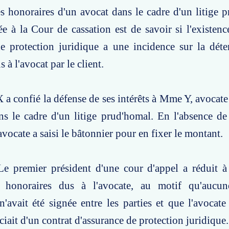
es honoraires d'un avocat dans le cadre d'un litige 
e à la Cour de cassation est de savoir si l'existenc
de protection juridique a une incidence sur la dét
 à l'avocat par le client.
 a confié la défense de ses intérêts à Mme Y, avocate
ns le cadre d'un litige prud'homal. En l'absence d
avocate a saisi le bâtonnier pour en fixer le montant.
Le premier président d'une cour d'appel a réduit à
 honoraires dus à l'avocate, au motif qu'aucun
n'avait été signée entre les parties et que l'avocate
ciait d'un contrat d'assurance de protection juridique.