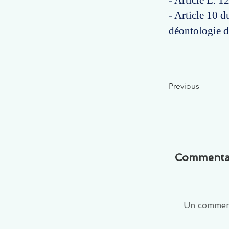
- Article L. 
- Article 10 d
déontologie d
Previous
Commenta
Un commenta