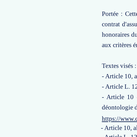
Portée : Cett
contrat d'ass
honoraires dus
aux critères é
Textes visés :
- Article 10,
- Article L. 
- Article 10
déontologie d
https://www.
- Article 10,