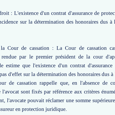
roit : L'existence d'un contrat d'assurance de protec
incidence sur la détermination des honoraires dus à l
la Cour de cassation : La Cour de cassation ca
 rendue par le premier président de la cour d'ap
le estime que l'existence d'un contrat d'assurance
pas d'effet sur la détermination des honoraires dus à 
our de cassation rappelle que, en l'absence de co
 l'avocat sont fixés par référence aux critères énumér
t, l'avocate pouvait réclamer une somme supérieure
ssureur en protection juridique.