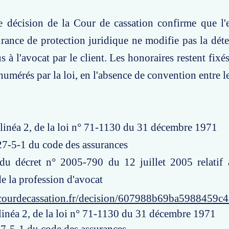
e décision de la Cour de cassation confirme que l'
urance de protection juridique ne modifie pas la dét
 à l'avocat par le client. Les honoraires restent fixé
numérés par la loi, en l'absence de convention entre le
 alinéa 2, de la loi n° 71-1130 du 31 décembre 1971
127-5-1 du code des assurances
 du décret n° 2005-790 du 12 juillet 2005 relatif 
e la profession d'avocat
courdecassation.fr/decision/607988b69ba5988459c
 alinéa 2, de la loi n° 71-1130 du 31 décembre 1971