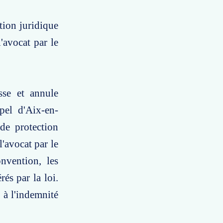
tion juridique
'avocat par le
sse et annule
pel d'Aix-en-
 de protection
l'avocat par le
nvention, les
és par la loi.
 à l'indemnité