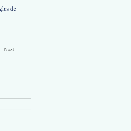
gles de
Next