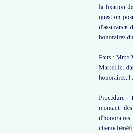
la fixation d
question posé
d'assurance 
honoraires dus
Faits : Mme X
Marseille, da
honoraires, l'
Procédure : 
montant des
d'honoraires 
cliente bénéfi