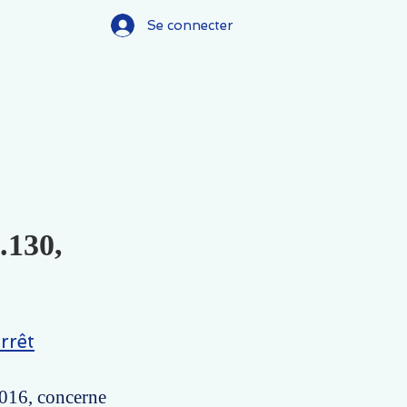
Se connecter
.130,
rrêt
2016, concerne