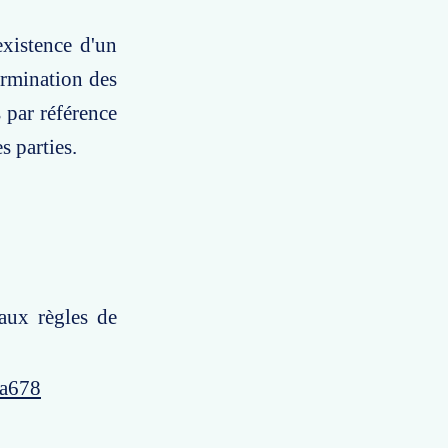
existence d'un
ermination des
s par référence
s parties.
aux règles de
4a678