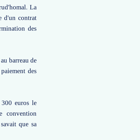
prud'homal. La
e d'un contrat
ermination des
 au barreau de
e paiement des
 300 euros le
e convention
 savait que sa