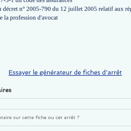
127-5-1 du code des assurances
u décret n° 2005-790 du 12 juillet 2005 relatif aux rè
e la profession d'avocat
Essayer le générateur de fiches d'arrêt
ires
ire sur cette fiche ou cet arrêt ?