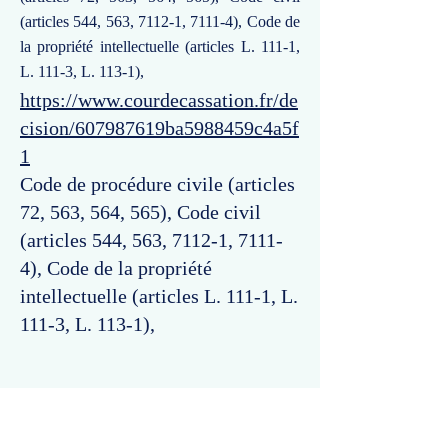
(articles 544, 563, 7112-1, 7111-4), Code de
la propriété intellectuelle (articles L. 111-1,
L. 111-3, L. 113-1),
https://www.courdecassation.fr/de
cision/607987619ba5988459c4a5f
1
Code de procédure civile (articles
72, 563, 564, 565), Code civil
(articles 544, 563, 7112-1, 7111-
4), Code de la propriété
intellectuelle (articles L. 111-1, L.
111-3, L. 113-1),
Commentaires