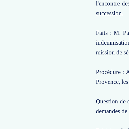
l'encontre de
succession.
Faits : M. Pa
indemnisation
mission de sé
Procédure : A
Provence, les
Question de d
demandes de r