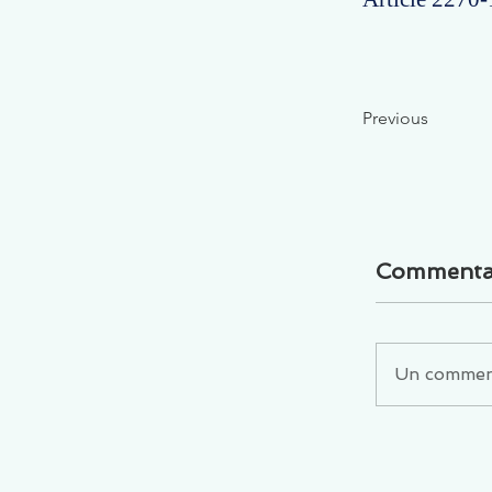
Previous
Commenta
Un commenta