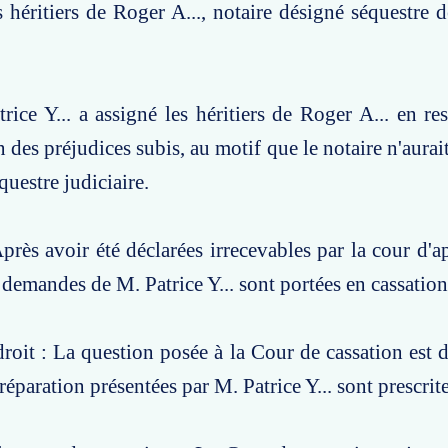
s héritiers de Roger A..., notaire désigné séquestre d
trice Y... a assigné les héritiers de Roger A... en re
 des préjudices subis, au motif que le notaire n'aurai
questre judiciaire.
près avoir été déclarées irrecevables par la cour d'a
 demandes de M. Patrice Y... sont portées en cassation
roit : La question posée à la Cour de cassation est de
éparation présentées par M. Patrice Y... sont prescrite