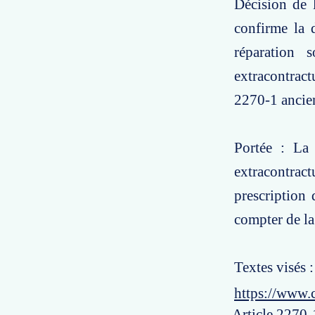
Décision de l
confirme la 
réparation s
extracontract
2270-1 ancien
Portée : La 
extracontrac
prescription 
compter de l
Textes visés 
https://www.
Article 2270-