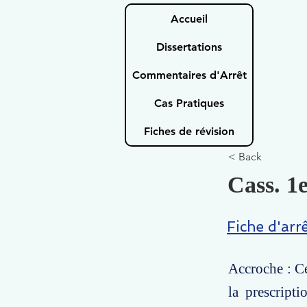
Accueil
Dissertations
Commentaires d'Arrêt
Cas Pratiques
Fiches de révision
< Back
Cass. 1e
Fiche d'arr
Accroche : Ce
la prescript