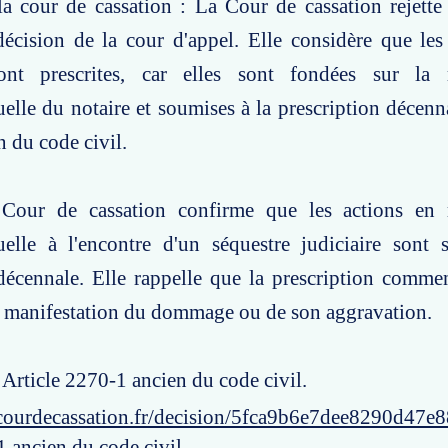
a cour de cassation : La Cour de cassation rejette
décision de la cour d'appel. Elle considère que le
ont prescrites, car elles sont fondées sur la r
uelle du notaire et soumises à la prescription décenna
 du code civil.
Cour de cassation confirme que les actions en r
tuelle à l'encontre d'un séquestre judiciaire sont
décennale. Elle rappelle que la prescription comme
a manifestation du dommage ou de son aggravation.
: Article 2270-1 ancien du code civil.
courdecassation.fr/decision/5fca9b6e7dee8290d47e8
1 ancien du code civil.