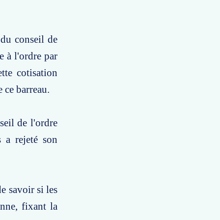
 du conseil de
e à l'ordre par
tte cotisation
 ce barreau.
eil de l'ordre
 a rejeté son
e savoir si les
nne, fixant la