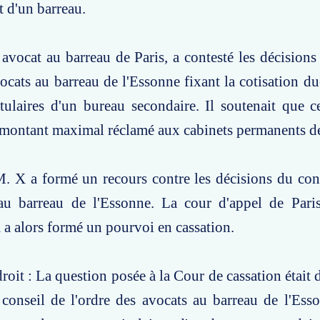
t d'un barreau.
 avocat au barreau de Paris, a contesté les décisions
vocats au barreau de l'Essonne fixant la cotisation du
itulaires d'un bureau secondaire. Il soutenait que ce
u montant maximal réclamé aux cabinets permanents de
. X a formé un recours contre les décisions du cons
au barreau de l'Essonne. La cour d'appel de Paris
 a alors formé un pourvoi en cassation.
oit : La question posée à la Cour de cassation était d
conseil de l'ordre des avocats au barreau de l'Esso