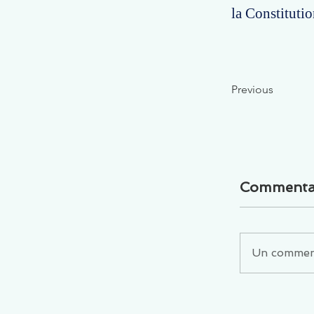
la Constituti
Previous
Commenta
Un commenta