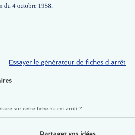
on du 4 octobre 1958.
Essayer le générateur de fiches d'arrêt
ires
ire sur cette fiche ou cet arrêt ?
Partagez vos idées