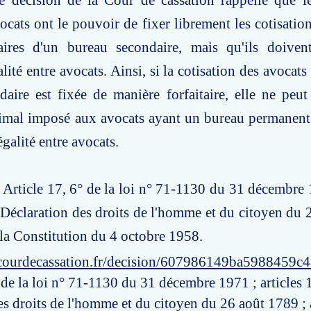
te décision de la Cour de cassation rappelle que l
vocats ont le pouvoir de fixer librement les cotisatio
laires d'un bureau secondaire, mais qu'ils doivent
lité entre avocats. Ainsi, si la cotisation des avocats 
aire est fixée de manière forfaitaire, elle ne peut
mal imposé aux avocats ayant un bureau permanent, 
égalité entre avocats.
: Article 17, 6° de la loi n° 71-1130 du 31 décembre 1
a Déclaration des droits de l'homme et du citoyen du 
e la Constitution du 4 octobre 1958.
courdecassation.fr/decision/607986149ba5988459c4
 de la loi n° 71-1130 du 31 décembre 1971 ; articles 1
s droits de l'homme et du citoyen du 26 août 1789 ; a