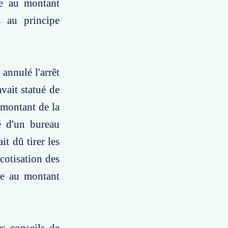
re au montant
s au principe
annulé l'arrêt
vait statué de
 montant de la
té d'un bureau
t dû tirer les
cotisation des
ale au montant