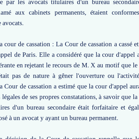
ue par les avocats titulaires d'un bureau secondai
lamé aux cabinets permanents, étaient conforme
e avocats.
a cour de cassation : La Cour de cassation a cassé et 
appel de Paris. Elle a considéré que la cour d'appel a
rante en rejetant le recours de M. X au motif que le
était pas de nature à gêner l'ouverture ou l'activi
a Cour de cassation a estimé que la cour d'appel aurai
légales de ses propres constatations, à savoir que la 
aires d'un bureau secondaire était forfaitaire et ég
sé à un avocat y ayant un bureau permanent.