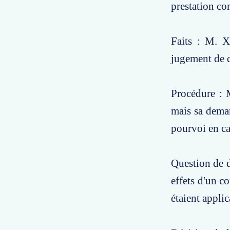
prestation co
Faits : M. 
jugement de d
Procédure : 
mais sa deman
pourvoi en ca
Question de dr
effets d'un c
étaient appli