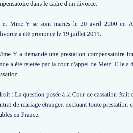
mpensatoire dans le cadre d'un divorce.
X et Mme Y se sont mariés le 20 avril 2000 en 
ivorce a été prononcé le 19 juillet 2011.
Mme Y a demandé une prestation compensatoire lor
de a été rejetée par la cour d'appel de Metz. Elle a
ssation.
oit : La question posée à la Cour de cassation était d
ontrat de mariage étranger, excluant toute prestation 
cables en France.