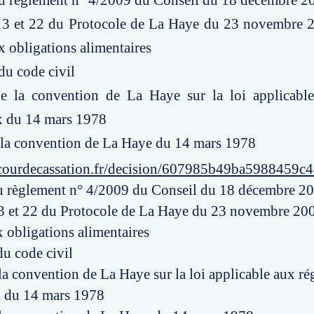
 du règlement n° 4/2009 du Conseil du 18 décembre 2
 13 et 22 du Protocole de La Haye du 23 novembre 2
x obligations alimentaires
 du code civil
de la convention de La Haye sur la loi applicabl
 du 14 mars 1978
e la convention de La Haye du 14 mars 1978
courdecassation.fr/decision/607985b49ba5988459c
du règlement n° 4/2009 du Conseil du 18 décembre 2
 13 et 22 du Protocole de La Haye du 23 novembre 2007
x obligations alimentaires
du code civil
 la convention de La Haye sur la loi applicable aux r
 du 14 mars 1978