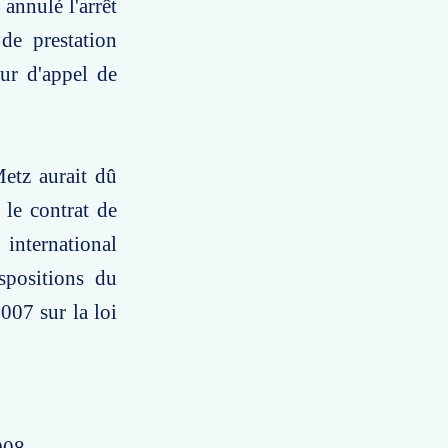
annulé l'arrêt
de prestation
ur d'appel de
Metz aurait dû
 le contrat de
 international
spositions du
007 sur la loi