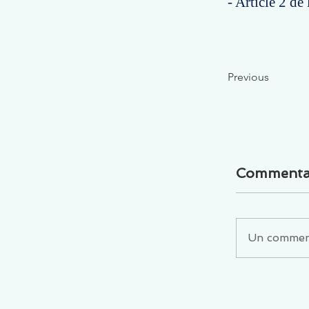
- Article 2 d
Previous
Commenta
Un commenta