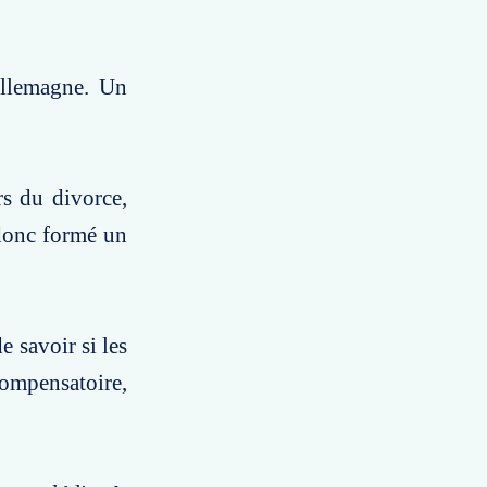
Allemagne. Un
s du divorce,
 donc formé un
e savoir si les
compensatoire,