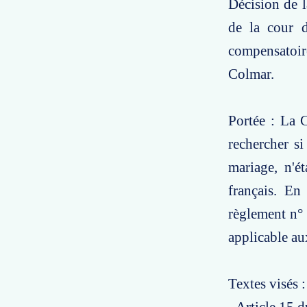
Décision de l
de la cour d
compensatoir
Colmar.
Portée : La 
rechercher si
mariage, n'ét
français. En
règlement n°
applicable au
Textes visés :