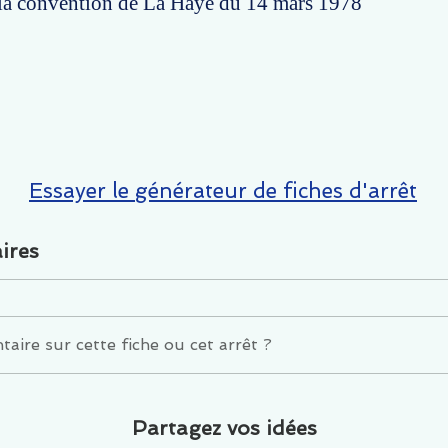
e la convention de La Haye du 14 mars 1978
Essayer le générateur de fiches d'arrêt
ires
ire sur cette fiche ou cet arrêt ?
Partagez vos idées