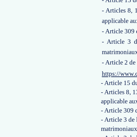
- Article 15
- Articles 8,
applicable au
- Article 309
- Article 3 
matrimoniaux
- Article 2 d
https://www.
- Article 15 
- Articles 8,
applicable au
- Article 309 
- Article 3 de
matrimoniaux