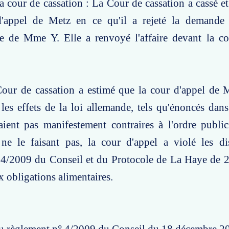
a cour de cassation : La Cour de cassation a cassé et 
'appel de Metz en ce qu'il a rejeté la demande 
e de Mme Y. Elle a renvoyé l'affaire devant la co
Cour de cassation a estimé que la cour d'appel de 
 les effets de la loi allemande, tels qu'énoncés dans
aient pas manifestement contraires à l'ordre public
 ne le faisant pas, la cour d'appel a violé les di
 4/2009 du Conseil et du Protocole de La Haye de 2
x obligations alimentaires.