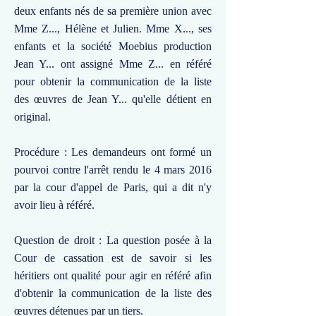
deux enfants nés de sa première union avec
Mme Z..., Hélène et Julien. Mme X..., ses
enfants et la société Moebius production
Jean Y... ont assigné Mme Z... en référé
pour obtenir la communication de la liste
des œuvres de Jean Y... qu'elle détient en
original.
Procédure : Les demandeurs ont formé un
pourvoi contre l'arrêt rendu le 4 mars 2016
par la cour d'appel de Paris, qui a dit n'y
avoir lieu à référé.
Question de droit : La question posée à la
Cour de cassation est de savoir si les
héritiers ont qualité pour agir en référé afin
d'obtenir la communication de la liste des
œuvres détenues par un tiers.