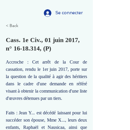
Se connecter
< Back
Cass. 1e Civ., 01 juin 2017,
n°
16-18.314
, (P)
Accroche : Cet arrêt de la Cour de
cassation, rendu le 1er juin 2017, porte sur
la question de la qualité à agir des héritiers
dans le cadre d'une demande en référé
visant à obtenir la communication d'une liste
d'œuvres détenues par un tiers.
Faits : Jean Y... est décédé laissant pour lui
succéder son épouse, Mme X..., leurs deux
enfants, Raphaël et Nausicaa, ainsi que