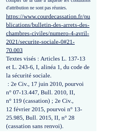
compter de la date à laquelle les conditions
d'attribution ne sont pas réunies.
https://www.courdecassation.fr/pu
blications/bulletin-des-arrets-des-
chambres-civiles/numero-4-avril-
2021/securite-sociale-0#21-
70.003
Textes visés : Articles L. 137-13
et L. 243-6, I, alinéa 1, du code de
la sécurité sociale.
: 2e Civ., 17 juin 2010, pourvoi
n°
07-13.447
, Bull. 2010, II,
n° 119 (cassation) ; 2e Civ.,
12 février 2015, pourvoi n°
13-
25.985
, Bull. 2015, II, n° 28
(cassation sans renvoi).