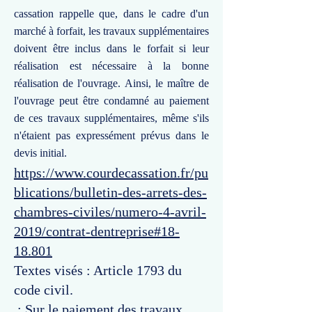
cassation rappelle que, dans le cadre d'un
marché à forfait, les travaux supplémentaires
doivent être inclus dans le forfait si leur
réalisation est nécessaire à la bonne
réalisation de l'ouvrage. Ainsi, le maître de
l'ouvrage peut être condamné au paiement
de ces travaux supplémentaires, même s'ils
n'étaient pas expressément prévus dans le
devis initial.
https://www.courdecassation.fr/pu
blications/bulletin-des-arrets-des-
chambres-civiles/numero-4-avril-
2019/contrat-dentreprise#18-
18.801
Textes visés : Article 1793 du
code civil.
: Sur le paiement des travaux