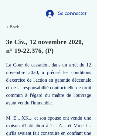
Se connecter
< Back
3e Civ., 12 novembre 2020,
n°
19-22.376
, (P)
La Cour de cassation, dans un arrêt du 12
novembre 2020, a précisé les conditions
d'exercice de l'action en garantie décennale
et de la responsabilité contractuelle de droit
commun à l'égard du maître de l'ouvrage
ayant vendu l'immeuble.
M. E... XK... et son épouse ont vendu une
maison d'habitation à T... A... et Mme J...
qu'ils avaient fait construire en confiant une