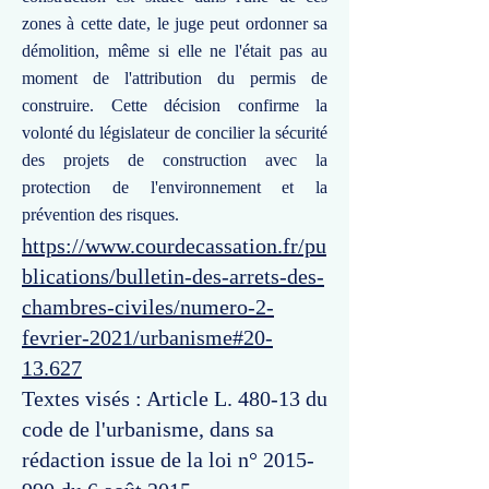
zones à cette date, le juge peut ordonner sa
démolition, même si elle ne l'était pas au
moment de l'attribution du permis de
construire. Cette décision confirme la
volonté du législateur de concilier la sécurité
des projets de construction avec la
protection de l'environnement et la
prévention des risques.
https://www.courdecassation.fr/pu
blications/bulletin-des-arrets-des-
chambres-civiles/numero-2-
fevrier-2021/urbanisme#20-
13.627
Textes visés : Article L. 480-13 du
code de l'urbanisme, dans sa
rédaction issue de la loi n°
2015-