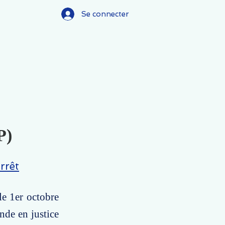
Se connecter
P)
rrêt
le 1er octobre
nde en justice