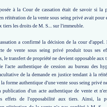
osée à la Cour de cassation était de savoir si la 
en réitération de la vente sous seing privé avait pour 
tiers les droits de M. S... sur l'immeuble.
ssation a confirmé la décision de la cour d'appel. 
te de vente sous seing privé produit tous ses eff
, le transfert de propriété ne devient opposable aux t
de l'acte authentique de cession au bureau des hy
acultative de la demande en justice tendant à la réité
n la forme authentique d'une vente sous seing privé ne
a publication d'un acte authentique de vente et n'e
s effets de l'opposabilité aux tiers. Ainsi, la p