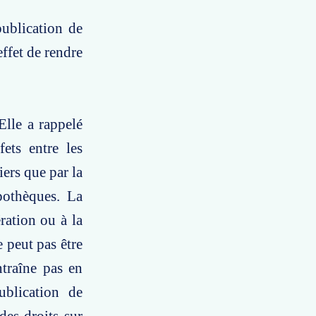
publication de
effet de rendre
Elle a rappelé
ets entre les
iers que par la
pothèques. La
ration ou à la
 peut pas être
ntraîne pas en
ublication de