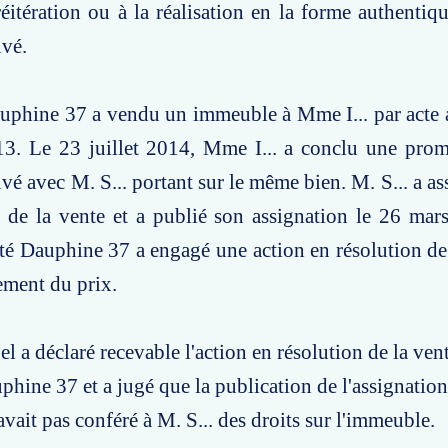
réitération ou à la réalisation en la forme authentiq
ivé.
uphine 37 a vendu un immeuble à Mme I... par acte 
013. Le 23 juillet 2014, Mme I... a conclu une pro
ivé avec M. S... portant sur le même bien. M. S... a a
n de la vente et a publié son assignation le 26 mar
iété Dauphine 37 a engagé une action en résolution de
ement du prix.
el a déclaré recevable l'action en résolution de la ve
phine 37 et a jugé que la publication de l'assignation
avait pas conféré à M. S... des droits sur l'immeuble.