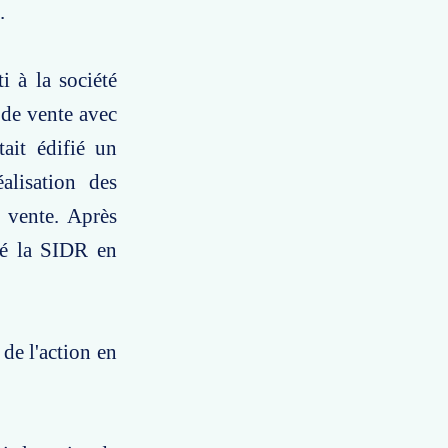
.
i à la société
de vente avec
tait édifié un
lisation des
e vente. Après
né la SIDR en
de l'action en