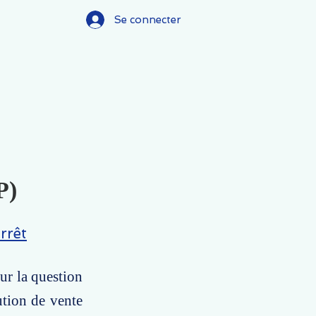
Se connecter
P)
rrêt
ur la question
ution de vente