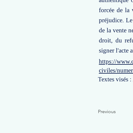
authentique o
forcée de la 
préjudice. Le
de la vente ne
droit, du re
signer l'acte 
https://www.c
civiles/nume
Textes visés :
Previous