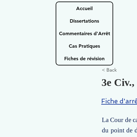
Accueil
Dissertations
Commentaires d'Arrêt
Cas Pratiques
Fiches de révision
< Back
3e Civ.,
Fiche d'arr
La Cour de ca
du point de d