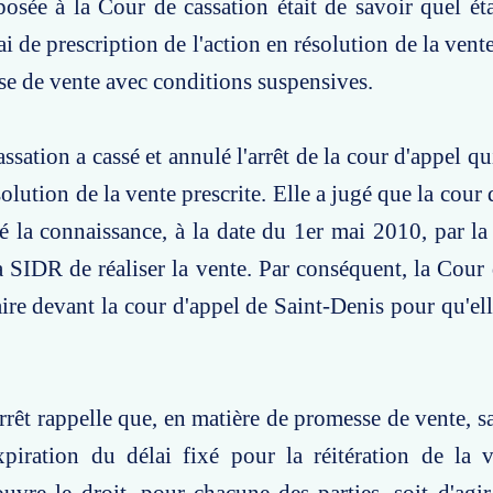
osée à la Cour de cassation était de savoir quel éta
i de prescription de l'action en résolution de la vent
e de vente avec conditions suspensives.
sation a cassé et annulé l'arrêt de la cour d'appel qu
solution de la vente prescrite. Elle a jugé que la cour 
sé la connaissance, à la date du 1er mai 2010, par la
a SIDR de réaliser la vente. Par conséquent, la Cour 
aire devant la cour d'appel de Saint-Denis pour qu'el
arrêt rappelle que, en matière de promesse de vente, s
expiration du délai fixé pour la réitération de la 