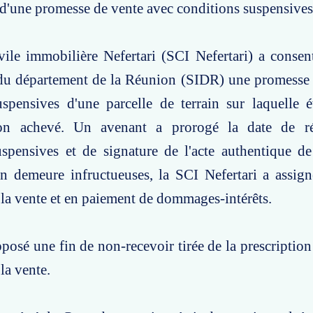
 d'une promesse de vente avec conditions suspensives
vile immobilière Nefertari (SCI Nefertari) a consent
du département de la Réunion (SIDR) une promesse 
spensives d'une parcelle de terrain sur laquelle é
n achevé. Un avenant a prorogé la date de réa
uspensives et de signature de l'acte authentique d
n demeure infructueuses, la SCI Nefertari a assig
 la vente et en paiement de dommages-intérêts.
osé une fin de non-recevoir tirée de la prescription 
la vente.