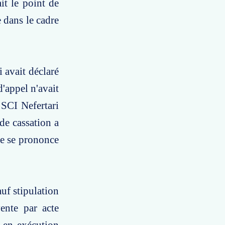
it le point de
e dans le cadre
i avait déclaré
d'appel n'avait
 SCI Nefertari
de cassation a
le se prononce
auf stipulation
vente par acte