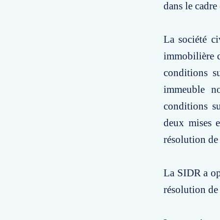
dans le cadre
La société ci
immobilière 
conditions su
immeuble no
conditions s
deux mises e
résolution de
La SIDR a opp
résolution de 