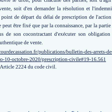
uvre le droit, pour chacune des parties, soit d'agi
vente, soit d'en demander la résolution et l'indemn
 point de départ du délai de prescription de l'action
 peut être fixé que par la connaissance, par la partie 
fus de son cocontractant d'exécuter son obligation
authentique de vente.
ourdecassation.fr/publications/bulletin-des-arrets-d
ro-10-octobre-2020/prescription-civile#19-16.561
 Article 2224 du code civil.