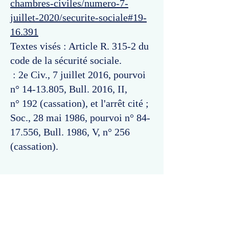
chambres-civiles/numero-7-
juillet-2020/securite-sociale#19-
16.391
Textes visés : Article R. 315-2 du
code de la sécurité sociale.
: 2e Civ., 7 juillet 2016, pourvoi
n°
14-13.805
, Bull. 2016, II,
n° 192 (cassation), et l'arrêt cité ;
Soc., 28 mai 1986, pourvoi n°
84-
17.556
, Bull. 1986, V, n° 256
(cassation).
Commentaires