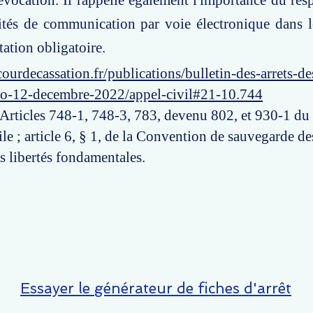
vocation. Il rappelle également l'importance du resp
ités de communication par voie électronique dans l
tation obligatoire.
ourdecassation.fr/publications/bulletin-des-arrets-d
ro-12-decembre-2022/appel-civil#21-10.744
: Articles 748-1, 748-3, 783, devenu 802, et 930-1 du
le ; article 6, § 1, de la Convention de sauvegarde de
s libertés fondamentales.
Essayer le générateur de fiches d'arrêt