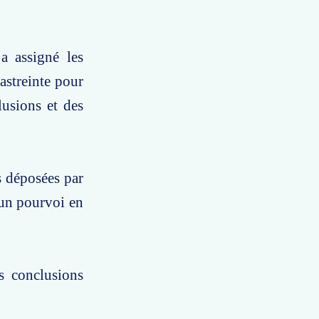
a assigné les
astreinte pour
lusions et des
s déposées par
 un pourvoi en
s conclusions