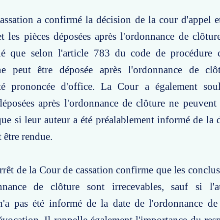
ssation a confirmé la décision de la cour d'appel et
t les pièces déposées après l'ordonnance de clôture
lé que selon l'article 783 du code de procédure c
ne peut être déposée après l'ordonnance de clô
lité prononcée d'office. La Cour a également sou
déposées après l'ordonnance de clôture ne peuvent 
que si leur auteur a été préalablement informé de la d
t être rendue.
arrêt de la Cour de cassation confirme que les conclu
nnance de clôture sont irrecevables, sauf si l'
n'a pas été informé de la date de l'ordonnance de 