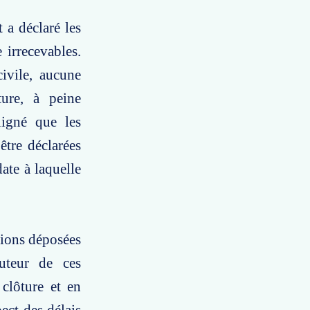
 a déclaré les
 irrecevables.
ivile, aucune
ture, à peine
ligné que les
être déclarées
ate à laquelle
sions déposées
auteur de ces
clôture et en