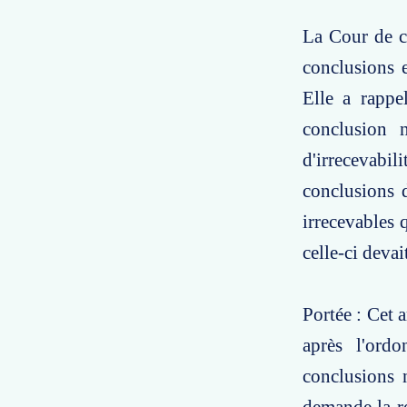
La Cour de ca
conclusions e
Elle a rappe
conclusion 
d'irrecevabi
conclusions 
irrecevables 
celle-ci devai
Portée : Cet 
après l'ordo
conclusions 