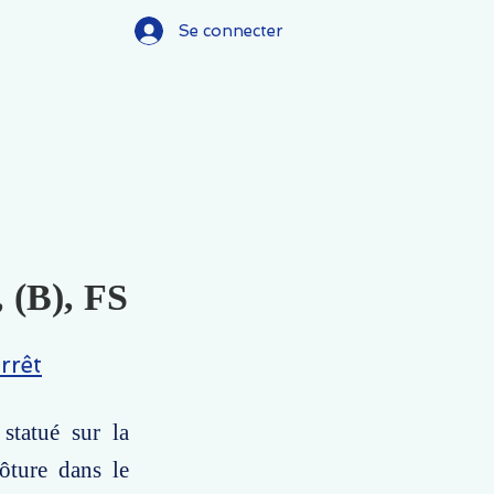
Se connecter
, (B), FS
rrêt
statué sur la
ôture dans le