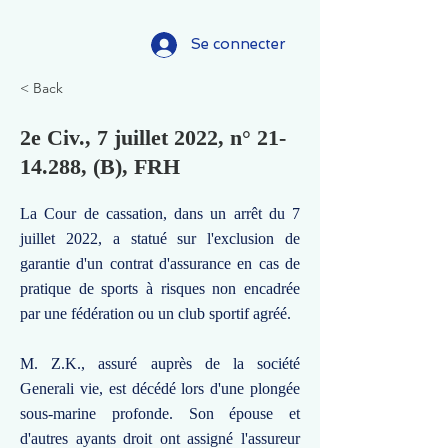
Se connecter
< Back
2e Civ., 7 juillet 2022, n°
21-
14.288
, (B), FRH
La Cour de cassation, dans un arrêt du 7
juillet 2022, a statué sur l'exclusion de
garantie d'un contrat d'assurance en cas de
pratique de sports à risques non encadrée
par une fédération ou un club sportif agréé.
M. Z.K., assuré auprès de la société
Generali vie, est décédé lors d'une plongée
sous-marine profonde. Son épouse et
d'autres ayants droit ont assigné l'assureur