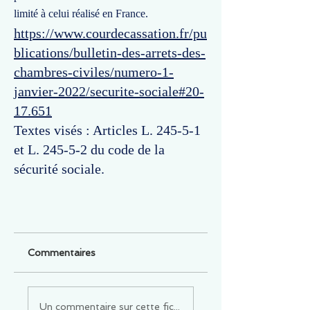
limité à celui réalisé en France.
https://www.courdecassation.fr/pu
blications/bulletin-des-arrets-des-
chambres-civiles/numero-1-
janvier-2022/securite-sociale#20-
17.651
Textes visés : Articles L. 245-5-1
et L. 245-5-2 du code de la
sécurité sociale.
Commentaires
Un commentaire sur cette fiche ou cet arrêt ?