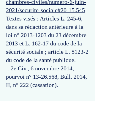
chambres-civiles/numero-6-juin-
2021/securite-sociale#20-15.545
Textes visés : Articles L. 245-6,
dans sa rédaction antérieure à la
loi n°
2013-1203
du 23 décembre
2013 et L. 162-17 du code de la
sécurité sociale ; article L. 5123-2
du code de la santé publique.
: 2e Civ., 6 novembre 2014,
pourvoi n°
13-26.568
, Bull. 2014,
II, n° 222 (cassation).
Commentaires