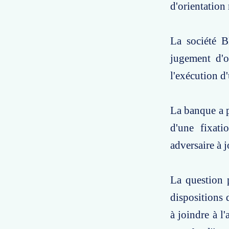
d'orientation
La société B
jugement d'o
l'exécution d
La banque a p
d'une fixati
adversaire à j
La question p
dispositions 
à joindre à l'