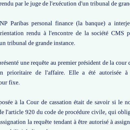
 rendu par le juge de l'exécution d'un tribunal de gran
NP Paribas personal finance (la banque) a interje
rientation rendu à l'encontre de la société CMS p
'un tribunal de grande instance.
résenté une requête au premier président de la cour 
on prioritaire de l'affaire. Elle a été autorisée 
our fixe.
osée à la Cour de cassation était de savoir si le n
de l'article 920 du code de procédure civile, qui obli
assignation la requête tendant à être autorisé à assign