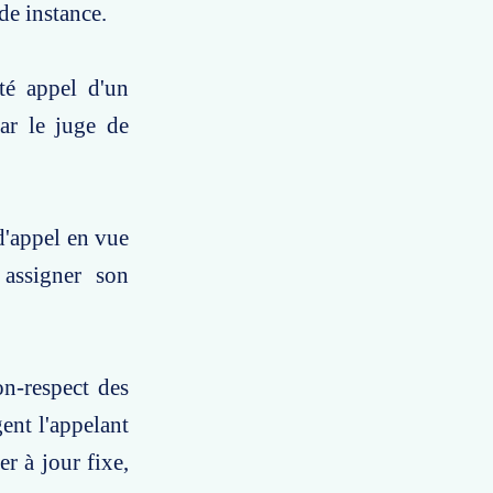
de instance.
té appel d'un
ar le juge de
d'appel en vue
à assigner son
on-respect des
gent l'appelant
er à jour fixe,