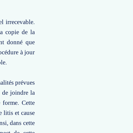
l irrecevable.
la copie de la
tant donné que
rocédure à jour
le.
alités prévues
 de joindre la
e forme. Cette
 litis et cause
nsi, dans cette