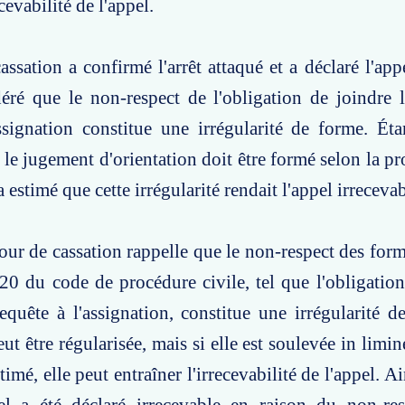
ecevabilité de l'appel.
ssation a confirmé l'arrêt attaqué et a déclaré l'appe
éré que le non-respect de l'obligation de joindre 
assignation constitue une irrégularité de forme. É
e le jugement d'orientation doit être formé selon la p
a estimé que cette irrégularité rendait l'appel irrecevab
our de cassation rappelle que le non-respect des form
 920 du code de procédure civile, tel que l'obligation
equête à l'assignation, constitue une irrégularité d
eut être régularisée, mais si elle est soulevée in limine
ntimé, elle peut entraîner l'irrecevabilité de l'appel. Ai