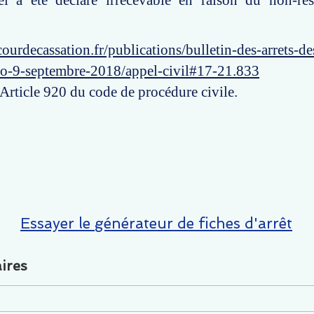
ppel a été déclaré irrecevable en raison du non-re
ourdecassation.fr/publications/bulletin-des-arrets-d
ro-9-septembre-2018/appel-civil#17-21.833
 Article 920 du code de procédure civile.
Essayer le générateur de fiches d'arrêt
ires