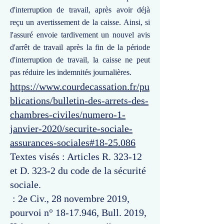
d'interruption de travail, après avoir déjà
reçu un avertissement de la caisse. Ainsi, si
l'assuré envoie tardivement un nouvel avis
d'arrêt de travail après la fin de la période
d'interruption de travail, la caisse ne peut
pas réduire les indemnités journalières.
https://www.courdecassation.fr/pu
blications/bulletin-des-arrets-des-
chambres-civiles/numero-1-
janvier-2020/securite-sociale-
assurances-sociales#18-25.086
Textes visés : Articles R. 323-12
et D. 323-2 du code de la sécurité
sociale.
: 2e Civ., 28 novembre 2019,
pourvoi n°
18-17.946
, Bull. 2019,