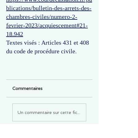
blications/bulletin-des-arrets-des-
chambres-civiles/numero-2-
fevrier-2023/acquiescement#21-
18.942
Textes visés : Articles 431 et 408
du code de procédure civile.
Commentaires
Un commentaire sur cette fiche ou cet arrêt ?
Partagez vos idées