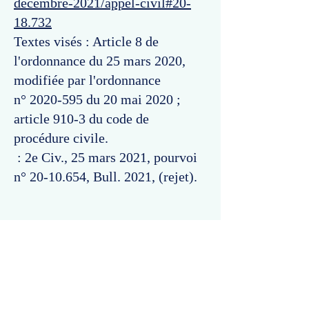
decembre-2021/appel-civil#20-
18.732
Textes visés : Article 8 de
l'ordonnance du 25 mars 2020,
modifiée par l'ordonnance
n°
2020-595
du 20 mai 2020 ;
article 910-3 du code de
procédure civile.
: 2e Civ., 25 mars 2021, pourvoi
n°
20-10.654
, Bull. 2021, (rejet).
Commentaires
Un commentaire sur cette fiche ou cet arrêt ?