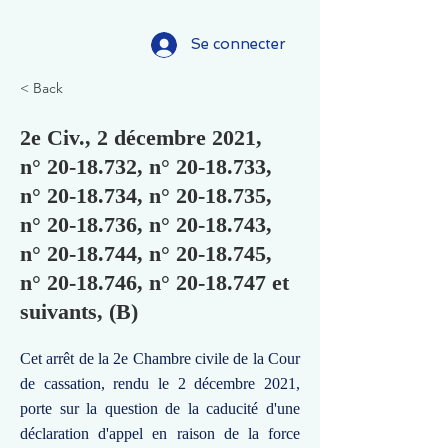
Se connecter
< Back
2e Civ., 2 décembre 2021,
n°
20-18.732
, n°
20-18.733
,
n°
20-18.734
, n°
20-18.735
,
n°
20-18.736
, n°
20-18.743
,
n°
20-18.744
, n°
20-18.745
,
n°
20-18.746
, n°
20-18.747
et
suivants, (B)
Cet arrêt de la 2e Chambre civile de la Cour
de cassation, rendu le 2 décembre 2021,
porte sur la question de la caducité d'une
déclaration d'appel en raison de la force