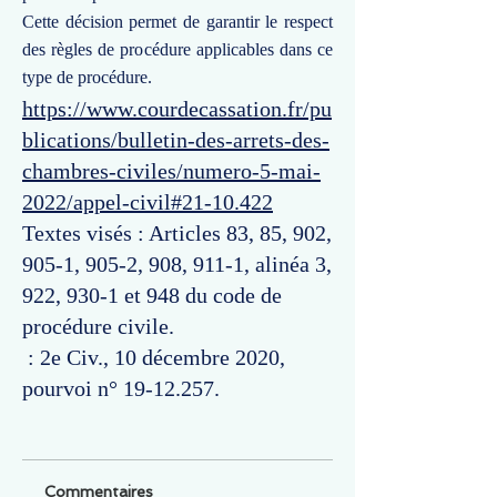
Cette décision permet de garantir le respect
des règles de procédure applicables dans ce
type de procédure.
https://www.courdecassation.fr/pu
blications/bulletin-des-arrets-des-
chambres-civiles/numero-5-mai-
2022/appel-civil#21-10.422
Textes visés : Articles 83, 85, 902,
905-1, 905-2, 908, 911-1, alinéa 3,
922, 930-1 et 948 du code de
procédure civile.
: 2e Civ., 10 décembre 2020,
pourvoi n°
19-12.257
.
Commentaires