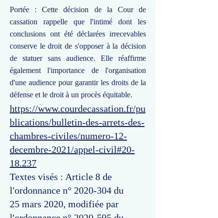
Portée : Cette décision de la Cour de
cassation rappelle que l'intimé dont les
conclusions ont été déclarées irrecevables
conserve le droit de s'opposer à la décision
de statuer sans audience. Elle réaffirme
également l'importance de l'organisation
d'une audience pour garantir les droits de la
défense et le droit à un procès équitable.
https://www.courdecassation.fr/pu
blications/bulletin-des-arrets-des-
chambres-civiles/numero-12-
decembre-2021/appel-civil#20-
18.237
Textes visés : Article 8 de
l'ordonnance n°
2020-304
du
25 mars 2020, modifiée par
l'ordonnance n°
2020-595
du