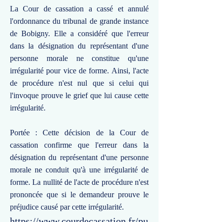
La Cour de cassation a cassé et annulé
l'ordonnance du tribunal de grande instance
de Bobigny. Elle a considéré que l'erreur
dans la désignation du représentant d'une
personne morale ne constitue qu'une
irrégularité pour vice de forme. Ainsi, l'acte
de procédure n'est nul que si celui qui
l'invoque prouve le grief que lui cause cette
irrégularité.
Portée : Cette décision de la Cour de
cassation confirme que l'erreur dans la
désignation du représentant d'une personne
morale ne conduit qu'à une irrégularité de
forme. La nullité de l'acte de procédure n'est
prononcée que si le demandeur prouve le
préjudice causé par cette irrégularité.
https://www.courdecassation.fr/pu