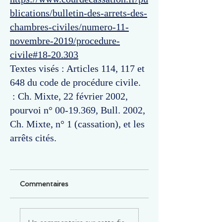
blications/bulletin-des-arrets-des-
chambres-civiles/numero-11-
novembre-2019/procedure-
civile#18-20.303
Textes visés : Articles 114, 117 et
648 du code de procédure civile.
: Ch. Mixte, 22 février 2002,
pourvoi n°
00-19.369
, Bull. 2002,
Ch. Mixte, n° 1 (cassation), et les
arrêts cités.
Commentaires