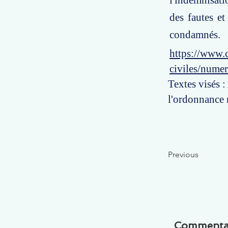
l'indemnisati
des fautes et
condamnés.
https://www.c
civiles/nume
Textes visés :
l'ordonnance 
Previous
Commenta