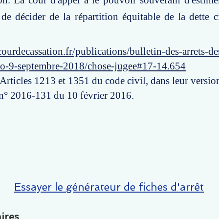
on. La cour d'appel a le pouvoir souverain d'estime
 de décider de la répartition équitable de la dette ci
ourdecassation.fr/publications/bulletin-des-arrets-d
ro-9-septembre-2018/chose-jugee#17-14.654
 Articles 1213 et 1351 du code civil, dans leur versio
n° 2016-131 du 10 février 2016.
Essayer le générateur de fiches d'arrêt
ires