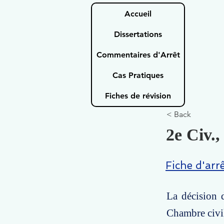
Accueil
Dissertations
Commentaires d'Arrêt
Cas Pratiques
Fiches de révision
< Back
2e Civ.,
Fiche d'arr
La décision 
Chambre civil