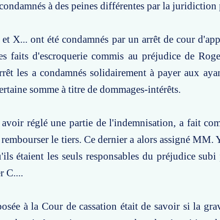
condamnés à des peines différentes par la juridiction 
. et X... ont été condamnés par un arrêt de cour d'app
s faits d'escroquerie commis au préjudice de Roger
rrêt les a condamnés solidairement à payer aux ayan
ertaine somme à titre de dommages-intérêts.
s avoir réglé une partie de l'indemnisation, a fait 
 rembourser le tiers. Ce dernier a alors assigné MM. Y.
u'ils étaient les seuls responsables du préjudice subi
 C....
osée à la Cour de cassation était de savoir si la grav