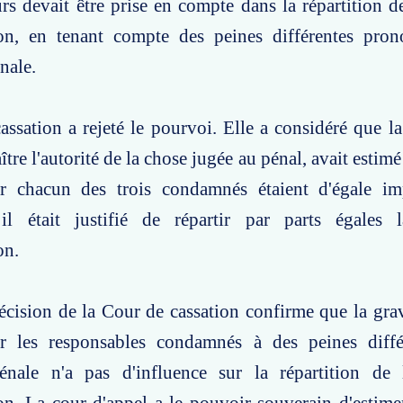
rs devait être prise en compte dans la répartition d
ion, en tenant compte des peines différentes pron
nale.
ssation a rejeté le pourvoi. Elle a considéré que la
re l'autorité de la chose jugée au pénal, avait estimé
 chacun des trois condamnés étaient d'égale im
il était justifié de répartir par parts égales
on.
écision de la Cour de cassation confirme que la grav
 les responsables condamnés à des peines diffé
pénale n'a pas d'influence sur la répartition de