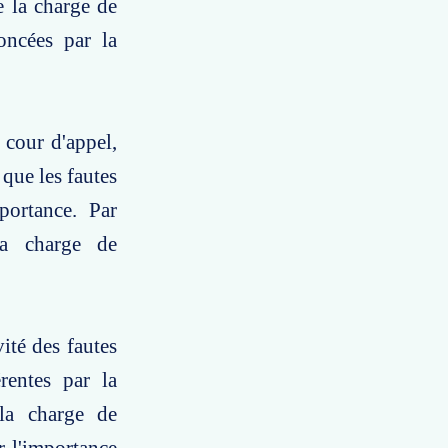
e la charge de
oncées par la
 cour d'appel,
 que les fautes
portance. Par
 la charge de
ité des fautes
rentes par la
 la charge de