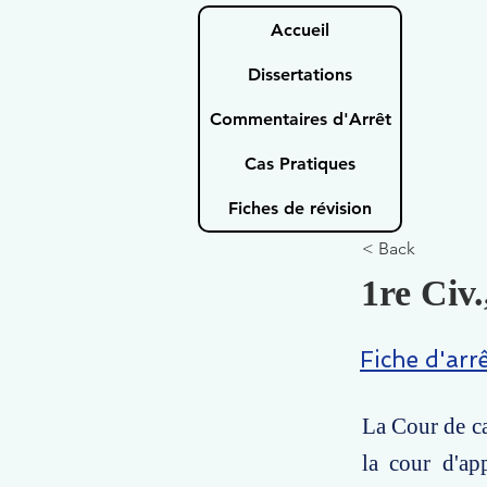
Accueil
Dissertations
Commentaires d'Arrêt
Cas Pratiques
Fiches de révision
< Back
1re Civ.
Fiche d'arr
La Cour de ca
la cour d'ap