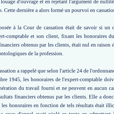
 louage d'ouvrage et en rejetant l'argument de nullité
. Cette dernière a alors formé un pourvoi en cassatio
osée à la Cour de cassation était de savoir si un 
rt-comptable et son client, fixant les honoraires d
financiers obtenus par les clients, était nul en raison 
ontologiques de la profession.
ssation a rappelé que selon l'article 24 de l'ordonna
re 1945, les honoraires de l'expert-comptable doiv
nération du travail fourni et ne peuvent en aucun cas
ésultats financiers obtenus par les clients. Elle a do
 les honoraires en fonction de tels résultats était illic