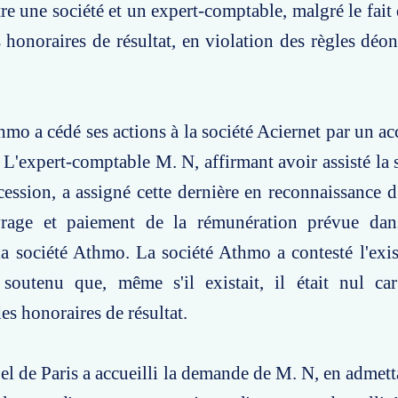
re une société et un expert-comptable, malgré le fait 
 honoraires de résultat, en violation des règles déo
hmo a cédé ses actions à la société Aciernet par un ac
L'expert-comptable M. N, affirmant avoir assisté la
 cession, a assigné cette dernière en reconnaissance d
vrage et paiement de la rémunération prévue da
la société Athmo. La société Athmo a contesté l'exis
 soutenu que, même s'il existait, il était nul car
s honoraires de résultat.
el de Paris a accueilli la demande de M. N, en admetta