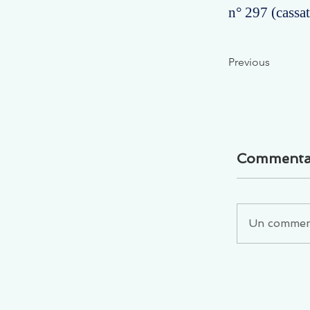
n° 297 (cassat
Previous
Commenta
Un commenta