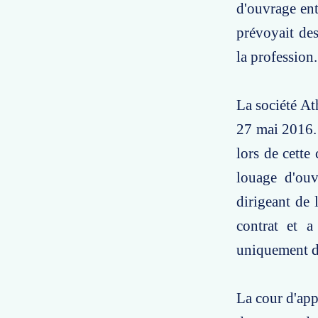
d'ouvrage ent
prévoyait des
la profession.
La société At
27 mai 2016. 
lors de cette
louage d'ou
dirigeant de 
contrat et a
uniquement de
La cour d'app