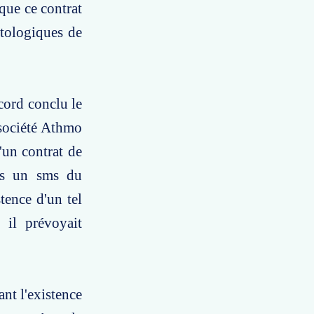
que ce contrat
ntologiques de
cord conclu le
 société Athmo
'un contrat de
ns un sms du
tence d'un tel
 il prévoyait
nt l'existence