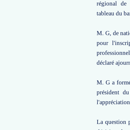
régional de 
tableau du ba
M. G, de nati
pour l'inscr
professionnel
déclaré ajour
M. G a formé 
président du
l'appréciatio
La question p