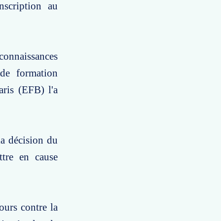
nscription au
 connaissances
 de formation
aris (EFB) l'a
la décision du
ttre en cause
ours contre la