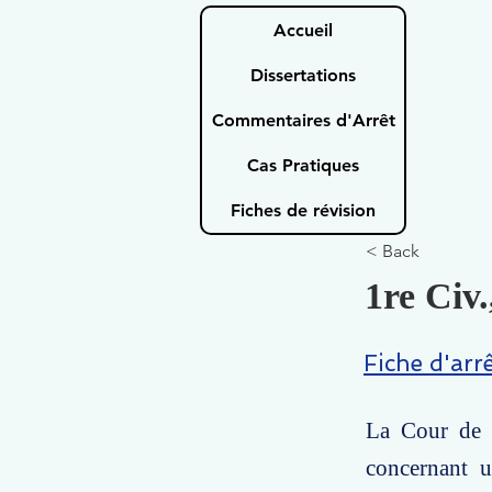
Accueil
Dissertations
Commentaires d'Arrêt
Cas Pratiques
Fiches de révision
< Back
1re Civ.
Fiche d'arr
La Cour de c
concernant u