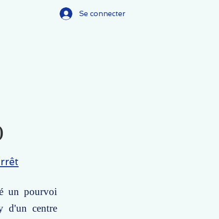
Se connecter
)
rrêt
té un pourvoi
y d'un centre