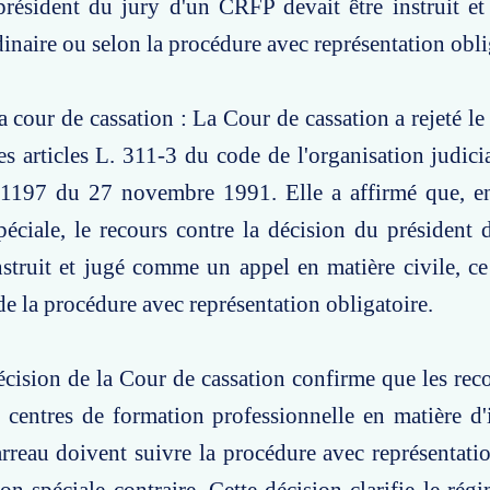
résident du jury d'un CRFP devait être instruit et
inaire ou selon la procédure avec représentation obli
a cour de cassation : La Cour de cassation a rejeté le
es articles L. 311-3 du code de l'organisation judici
-1197 du 27 novembre 1991. Elle a affirmé que, en
péciale, le recours contre la décision du président 
nstruit et jugé comme un appel en matière civile, c
 de la procédure avec représentation obligatoire.
écision de la Cour de cassation confirme que les reco
 centres de formation professionnelle en matière d'
rreau doivent suivre la procédure avec représentatio