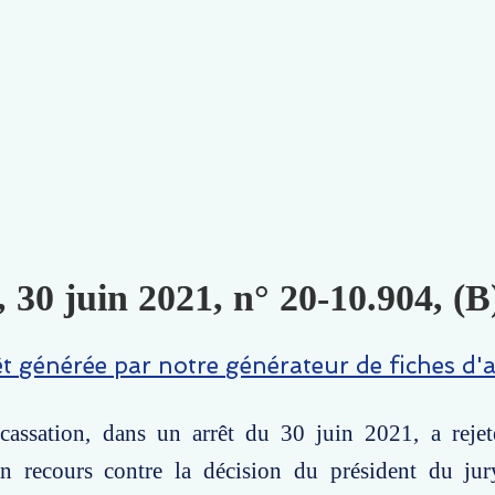
, 30 juin 2021, n° 20-10.904, (B
êt générée par notre générateur de fiches d'a
assation, dans un arrêt du 30 juin 2021, a reje
n recours contre la décision du président du jur