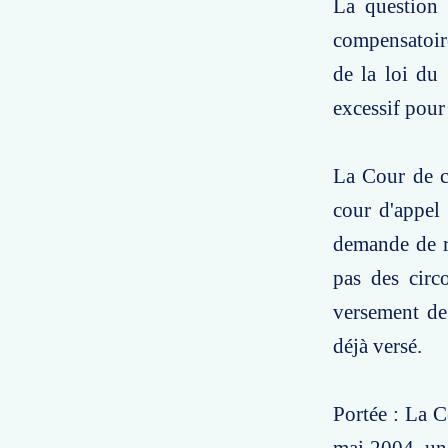
La question 
compensatoire
de la loi du
excessif pour 
La Cour de ca
cour d'appel 
demande de ré
pas des circ
versement de
déjà versé.
Portée : La C