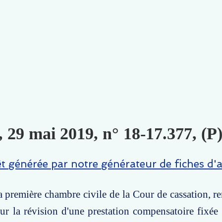
, 29 mai 2019, n° 18-17.377, (P
êt générée par notre générateur de fiches d'a
la première chambre civile de la Cour de cassation, r
ur la révision d'une prestation compensatoire fixée