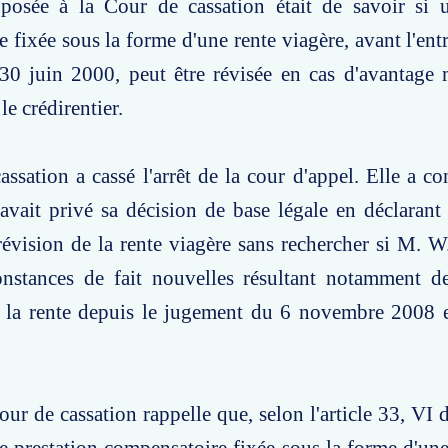
posée à la Cour de cassation était de savoir si u
 fixée sous la forme d'une rente viagère, avant l'ent
 30 juin 2000, peut être révisée en cas d'avantage
le crédirentier.
ssation a cassé l'arrêt de la cour d'appel. Elle a co
avait privé sa décision de base légale en déclarant 
vision de la rente viagère sans rechercher si M. W.
onstances de fait nouvelles résultant notamment d
 la rente depuis le jugement du 6 novembre 2008 
our de cassation rappelle que, selon l'article 33, VI 