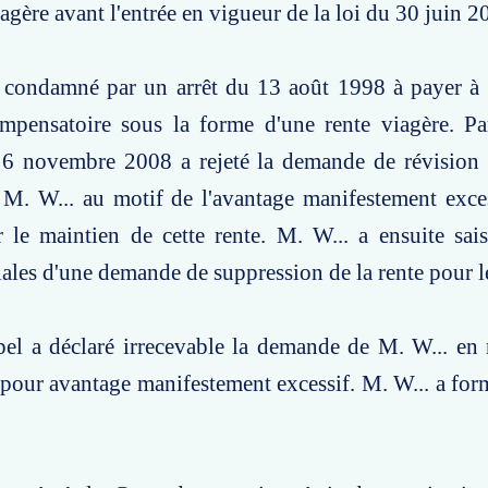
iagère avant l'entrée en vigueur de la loi du 30 juin 2
é condamné par un arrêt du 13 août 1998 à payer à
ompensatoire sous la forme d'une rente viagère. Pa
6 novembre 2008 a rejeté la demande de révision d
 M. W... au motif de l'avantage manifestement exce
 le maintien de cette rente. M. W... a ensuite sai
liales d'une demande de suppression de la rente pour 
el a déclaré irrecevable la demande de M. W... en 
 pour avantage manifestement excessif. M. W... a fo