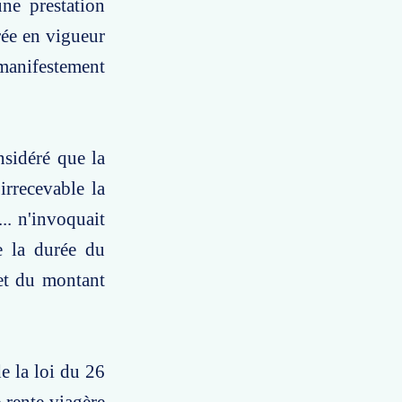
ne prestation
rée en vigueur
 manifestement
nsidéré que la
irrecevable la
.. n'invoquait
e la durée du
et du montant
de la loi du 26