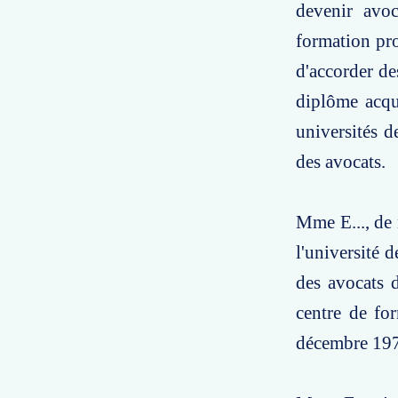
devenir avoc
formation pro
d'accorder de
diplôme acqu
universités d
des avocats.
Mme E..., de n
l'université 
des avocats 
centre de for
décembre 19