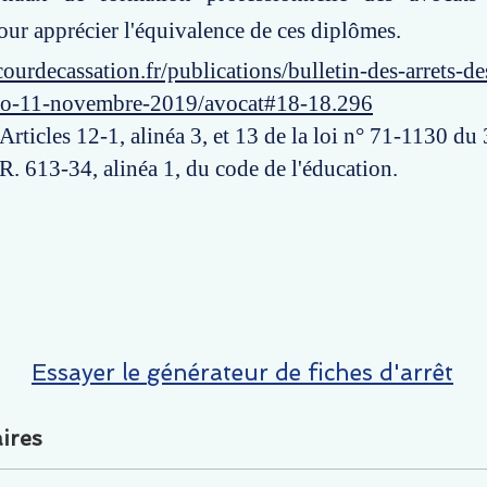
ur apprécier l'équivalence de ces diplômes.
ourdecassation.fr/publications/bulletin-des-arrets-d
ro-11-novembre-2019/avocat#18-18.296
 Articles 12-1, alinéa 3, et 13 de la loi n° 71-1130 d
 R. 613-34, alinéa 1, du code de l'éducation.
Essayer le générateur de fiches d'arrêt
ires