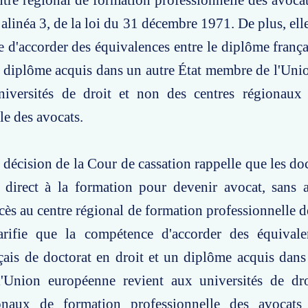
ntre régional de formation professionnelle des avocat
, alinéa 3, de la loi du 31 décembre 1971. De plus, ell
 d'accorder des équivalences entre le diplôme frança
n diplôme acquis dans un autre État membre de l'Un
niversités de droit et non des centres régionaux
le des avocats.
e décision de la Cour de cassation rappelle que les do
 direct à la formation pour devenir avocat, sans a
cès au centre régional de formation professionnelle d
larifie que la compétence d'accorder des équivale
ais de doctorat en droit et un diplôme acquis dans
Union européenne revient aux universités de droi
ionaux de formation professionnelle des avocat