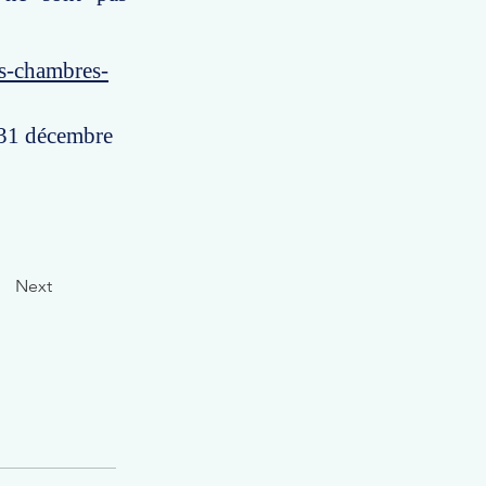
es-chambres-
u 31 décembre
Next