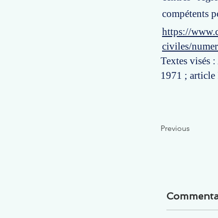
compétents po
https://www.c
civiles/nume
Textes visés :
1971 ; article
Previous
Commenta