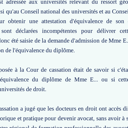
st adressée aux universités relevant du ressort gé
i qu'au Conseil national des universités et au Consei
ur obtenir une attestation d'équivalence de son
 sont déclarées incompétentes pour délivrer cette
nc été saisie de la demande d'admission de Mme E..
ion de l'équivalence du diplôme.
osée à la Cour de cassation était de savoir si c'é
l'équivalence du diplôme de Mme E... ou si cet
niversités de droit.
ssation a jugé que les docteurs en droit ont accès di
orique et pratique pour devenir avocat, sans avoir à 