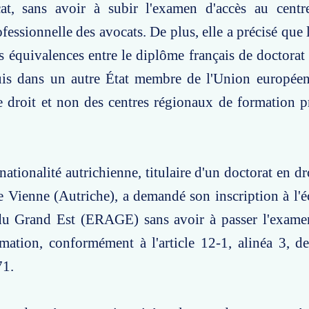
at, sans avoir à subir l'examen d'accès au centr
fessionnelle des avocats. De plus, elle a précisé que
s équivalences entre le diplôme français de doctorat 
is dans un autre État membre de l'Union européen
e droit et non des centres régionaux de formation p
ationalité autrichienne, titulaire d'un doctorat en dr
de Vienne (Autriche), a demandé son inscription à l'é
du Grand Est (ERAGE) sans avoir à passer l'examen
mation, conformément à l'article 12-1, alinéa 3, d
71.