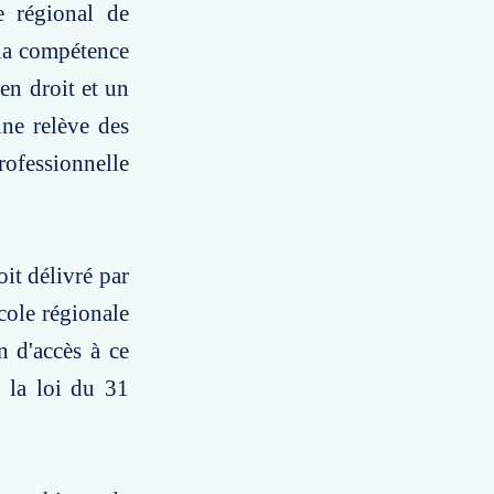
e régional de
 la compétence
en droit et un
ne relève des
rofessionnelle
oit délivré par
cole régionale
 d'accès à ce
e la loi du 31