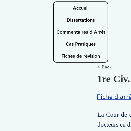
Accueil
Dissertations
Commentaires d'Arrêt
Cas Pratiques
Fiches de révision
< Back
1re Civ
Fiche d'arr
La Cour de c
docteurs en d