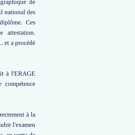
ographique de
l national des
 diplôme. Ces
 attestation.
. et a procédé
tait à l'ERAGE
te compétence
rectement à la
subir l'examen