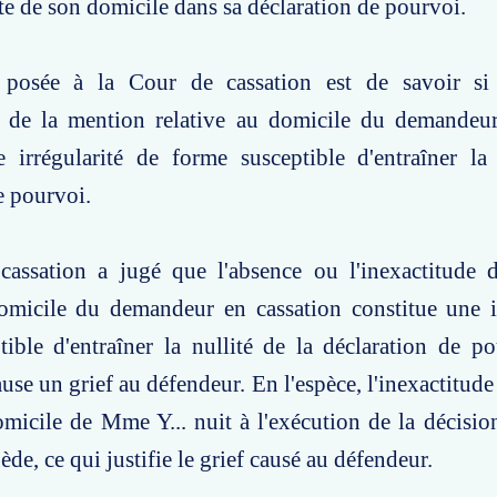
e de son domicile dans sa déclaration de pourvoi.
 posée à la Cour de cassation est de savoir si
de de la mention relative au domicile du demandeur
e irrégularité de forme susceptible d'entraîner la
e pourvoi.
assation a jugé que l'absence ou l'inexactitude 
domicile du demandeur en cassation constitue une i
ible d'entraîner la nullité de la déclaration de po
ause un grief au défendeur. En l'espèce, l'inexactitud
omicile de Mme Y... nuit à l'exécution de la décisio
ède, ce qui justifie le grief causé au défendeur.