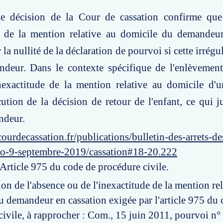
te décision de la Cour de cassation confirme que
de de la mention relative au domicile du demandeur
 la nullité de la déclaration de pourvoi si cette irrégu
ndeur. Dans le contexte spécifique de l'enlèvement
inexactitude de la mention relative au domicile d'
cution de la décision de retour de l'enfant, ce qui ju
ndeur.
ourdecassation.fr/publications/bulletin-des-arrets-d
ro-9-septembre-2019/cassation#18-20.222
 Article 975 du code de procédure civile.
ion de l'absence ou de l'inexactitude de la mention rel
u demandeur en cassation exigée par l'article 975 du
civile, à rapprocher : Com., 15 juin 2011, pourvoi n°