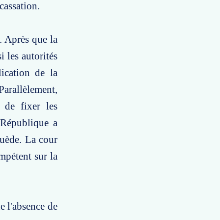
cassation.
. Après que la
i les autorités
ication de la
Parallèlement,
 de fixer les
a République a
Suède. La cour
ompétent sur la
e l'absence de