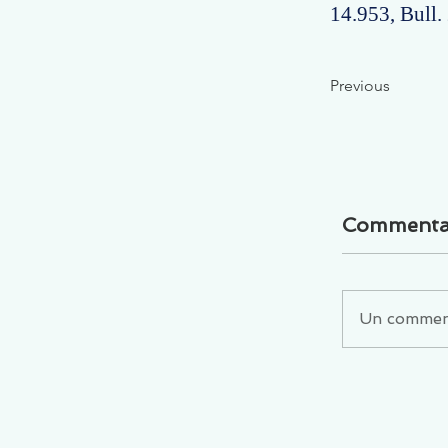
14.953, Bull. 
Previous
Commenta
Un commenta