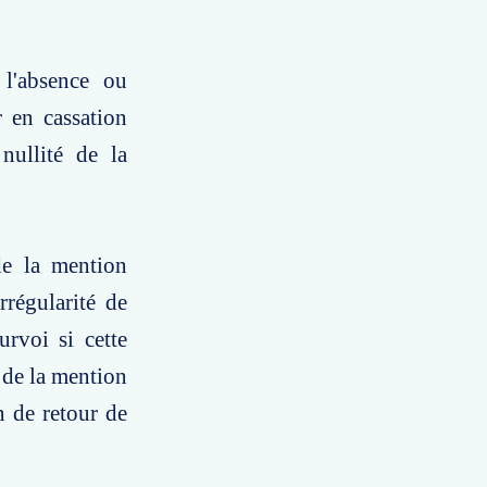
 l'absence ou
 en cassation
 nullité de la
de la mention
rrégularité de
urvoi si cette
e de la mention
n de retour de