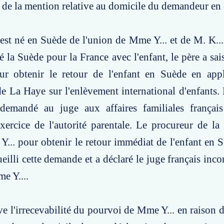
e de la mention relative au domicile du demandeur en 
 est né en Suède de l'union de Mme Y... et de M. K...
é la Suède pour la France avec l'enfant, le père a sais
ur obtenir le retour de l'enfant en Suède en appl
 La Haye sur l'enlèvement international d'enfants. 
emandé au juge aux affaires familiales français
xercice de l'autorité parentale. Le procureur de l
... pour obtenir le retour immédiat de l'enfant en 
ueilli cette demande et a déclaré le juge français inc
e Y....
ve l'irrecevabilité du pourvoi de Mme Y... en raison d