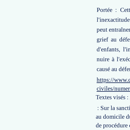
Portée : Cet
l'inexactitu
peut entraîner
grief au défe
d'enfants, l'
nuire à l'exé
causé au défe
https://www.c
civiles/nume
Textes visés :
: Sur la sanct
au domicile d
de procédure 