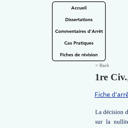
Accueil
Dissertations
Commentaires d'Arrêt
Cas Pratiques
Fiches de révision
< Back
1re Civ.
Fiche d'arr
La décision d
sur la nulli