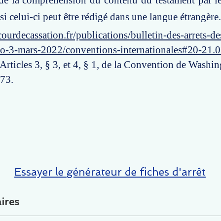
de la compréhension du contenu du testament par le 
 celui-ci peut être rédigé dans une langue étrangère.
ourdecassation.fr/publications/bulletin-des-arrets-d
ro-3-mars-2022/conventions-internationales#20-21.
 Articles 3, § 3, et 4, § 1, de la Convention de Washi
73.
Essayer le générateur de fiches d'arrêt
ires