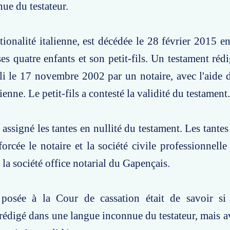
ue du testateur.
ationalité italienne, est décédée le 28 février 2015 e
ses quatre enfants et son petit-fils. Un testament réd
bli le 17 novembre 2002 par un notaire, avec l'aide d
ienne. Le petit-fils a contesté la validité du testament.
a assigné les tantes en nullité du testament. Les tante
forcée le notaire et la société civile professionnelle
 la société office notarial du Gapençais.
posée à la Cour de cassation était de savoir si
 rédigé dans une langue inconnue du testateur, mais av