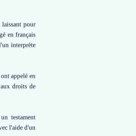
n laissant pour
igé en français
'un interprète
s ont appelé en
 aux droits de
 un testament
ec l'aide d'un