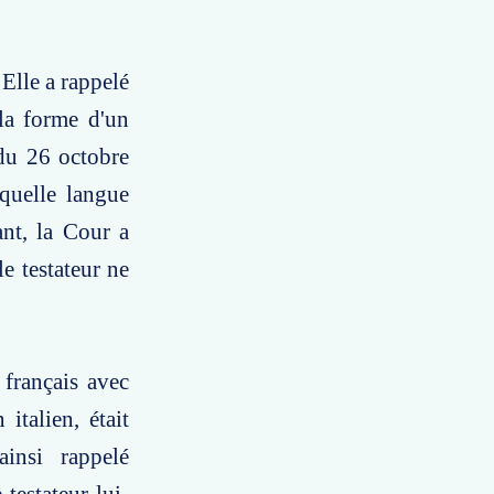
 Elle a rappelé
 la forme d'un
du 26 octobre
 quelle langue
ant, la Cour a
e testateur ne
 français avec
 italien, était
insi rappelé