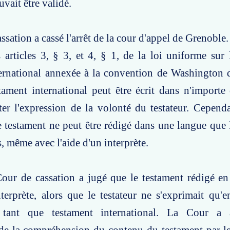
uvait être validé.
sation a cassé l'arrêt de la cour d'appel de Grenoble.
 articles 3, § 3, et 4, § 1, de la loi uniforme sur
ternational annexée à la convention de Washington 
ament international peut être écrit dans n'importe
iter l'expression de la volonté du testateur. Cepend
e testament ne peut être rédigé dans une langue que l
 même avec l'aide d'un interprète.
our de cassation a jugé que le testament rédigé en
nterprète, alors que le testateur ne s'exprimait qu'en
 tant que testament international. La Cour a a