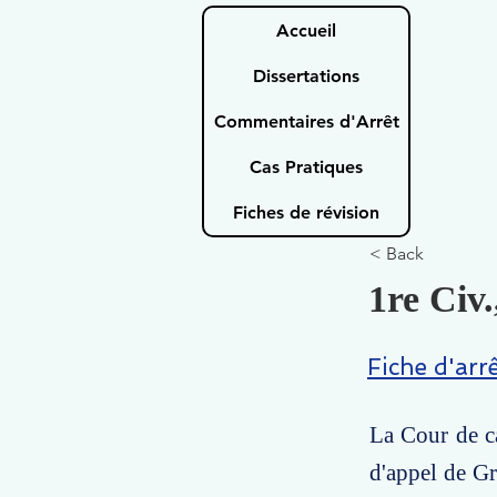
Accueil
Dissertations
Commentaires d'Arrêt
Cas Pratiques
Fiches de révision
< Back
1re Civ.
Fiche d'arr
La Cour de ca
d'appel de Gr