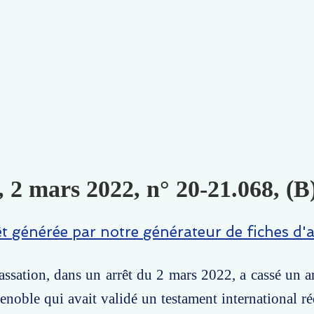
, 2 mars 2022, n° 20-21.068, (B
êt générée par notre générateur de fiches d'a
ssation, dans un arrêt du 2 mars 2022, a cassé un ar
enoble qui avait validé un testament international r