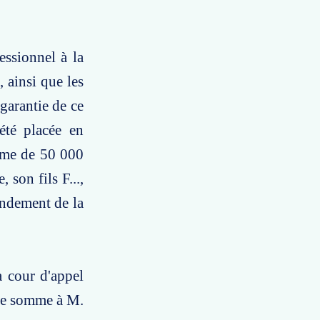
essionnel à la
, ainsi que les
garantie de ce
été placée en
omme de 50 000
son fils F...,
ondement de la
a cour d'appel
ne somme à M.