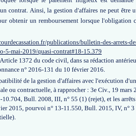
voquée lorsque le paiement litigieux est demandé 
'un contrat. Ainsi, la gestion d'affaires ne peut être
ur obtenir un remboursement lorsque l'obligation c
ourdecassation.fr/publications/bulletin-des-arrets-d
ro-5-mai-2019/quasi-contrat#18-15.379
 Article 1372 du code civil, dans sa rédaction antérieu
donnance n° 2016-131 du 10 février 2016.
atibilité de la gestion d'affaires avec l'exécution d'u
ale ou contractuelle, à rapprocher : 3e Civ., 19 mars 
0.704, Bull. 2008, III, n° 55 (1) (rejet), et les arrêts 
ier 2015, pourvoi n° 13-11.550, Bull. 2015, IV, n° 3
ielle).